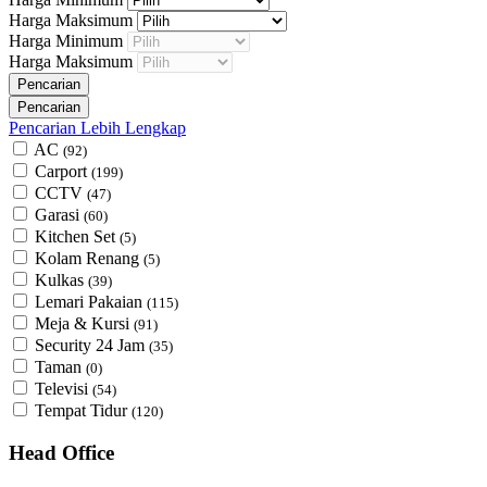
Harga Maksimum
Harga Minimum
Harga Maksimum
Pencarian Lebih Lengkap
AC
(92)
Carport
(199)
CCTV
(47)
Garasi
(60)
Kitchen Set
(5)
Kolam Renang
(5)
Kulkas
(39)
Lemari Pakaian
(115)
Meja & Kursi
(91)
Security 24 Jam
(35)
Taman
(0)
Televisi
(54)
Tempat Tidur
(120)
Head Office