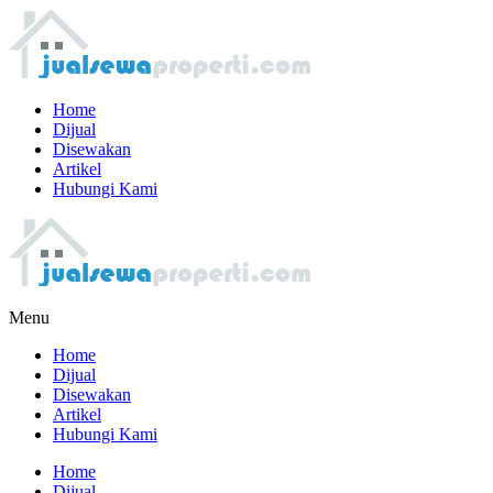
Home
Dijual
Disewakan
Artikel
Hubungi Kami
Menu
Home
Dijual
Disewakan
Artikel
Hubungi Kami
Home
Dijual