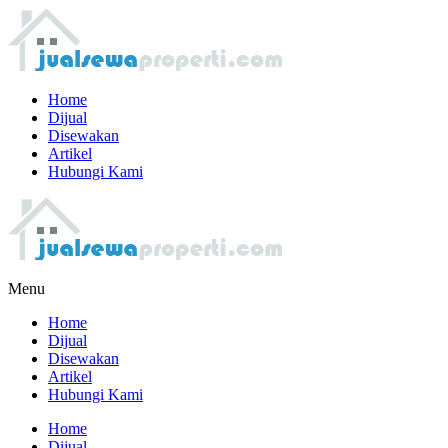
Home
Dijual
Disewakan
Artikel
Hubungi Kami
Menu
Home
Dijual
Disewakan
Artikel
Hubungi Kami
Home
Dijual