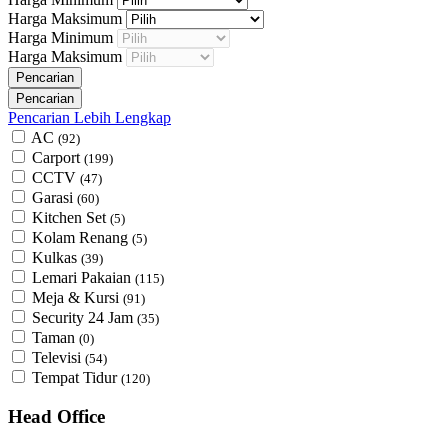
Harga Maksimum
Harga Minimum
Harga Maksimum
Pencarian Lebih Lengkap
AC
(92)
Carport
(199)
CCTV
(47)
Garasi
(60)
Kitchen Set
(5)
Kolam Renang
(5)
Kulkas
(39)
Lemari Pakaian
(115)
Meja & Kursi
(91)
Security 24 Jam
(35)
Taman
(0)
Televisi
(54)
Tempat Tidur
(120)
Head Office