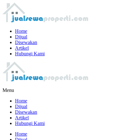
Home
Dijual
Disewakan
Artikel
Hubungi Kami
Menu
Home
Dijual
Disewakan
Artikel
Hubungi Kami
Home
Dijual