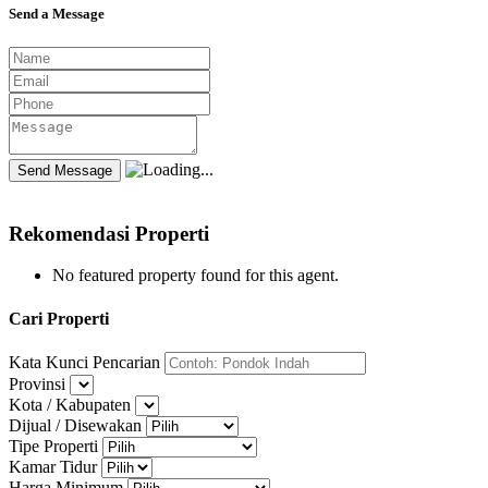
Send a Message
Rekomendasi Properti
No featured property found for this agent.
Cari Properti
Kata Kunci Pencarian
Provinsi
Kota / Kabupaten
Dijual / Disewakan
Tipe Properti
Kamar Tidur
Harga Minimum