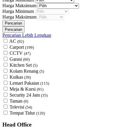
Harga Maksimum
Harga Minimum
Harga Maksimum
Pencarian Lebih Lengkap
AC
(92)
Carport
(199)
CCTV
(47)
Garasi
(60)
Kitchen Set
(5)
Kolam Renang
(5)
Kulkas
(39)
Lemari Pakaian
(115)
Meja & Kursi
(91)
Security 24 Jam
(35)
Taman
(0)
Televisi
(54)
Tempat Tidur
(120)
Head Office