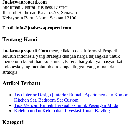
Jualsewaproperti.com
Sudirman Central Business District
Jl. Jend. Sudirman Kav. 52-53, Senayan
Kebayoran Baru, Jakarta Selatan 12190
Email:
info@jualsewaproperti.com
Tentang Kami
Jualsewaproperti.Com
menyediakan data informasi Properti
seluruh indonesia yang strategis dengan harga terjangkau untuk
memenuhi kebutuhan konsumen, karena banyak nya masyarakat
indonesia yang membutuhkan tempat tinggal yang murah dan
strategis.
Artikel Terbaru
Jasa Interior Design | Interior Rumah, Apartemen dan Kantor |
Kitchen Set, Bedroom Set Custom
Tips Mencari Rumah Berkualitas untuk Pasangan Muda
Kelebihan dan Kelemahan Investasi Tanah Kavling
Kategori