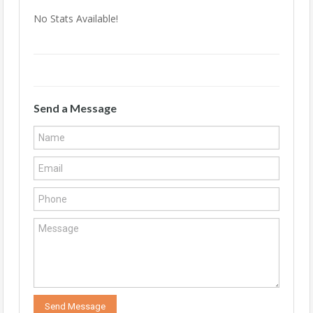
No Stats Available!
Send a Message