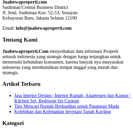
Jualsewaproperti.com
Sudirman Central Business District
Jl. Jend. Sudirman Kav. 52-53, Senayan
Kebayoran Baru, Jakarta Selatan 12190
Email:
info@jualsewaproperti.com
Tentang Kami
Jualsewaproperti.Com
menyediakan data informasi Properti
seluruh indonesia yang strategis dengan harga terjangkau untuk
memenuhi kebutuhan konsumen, karena banyak nya masyarakat
indonesia yang membutuhkan tempat tinggal yang murah dan
strategis.
Artikel Terbaru
Jasa Interior Design | Interior Rumah, Apartemen dan Kantor |
Kitchen Set, Bedroom Set Custom
Tips Mencari Rumah Berkualitas untuk Pasangan Muda
Kelebihan dan Kelemahan Investasi Tanah Kavling
Kategori