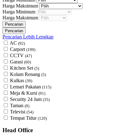
Harga Maksimum
Harga Minimum
Harga Maksimum
Pencarian Lebih Lengkap
AC
(92)
Carport
(199)
CCTV
(47)
Garasi
(60)
Kitchen Set
(5)
Kolam Renang
(5)
Kulkas
(39)
Lemari Pakaian
(115)
Meja & Kursi
(91)
Security 24 Jam
(35)
Taman
(0)
Televisi
(54)
Tempat Tidur
(120)
Head Office