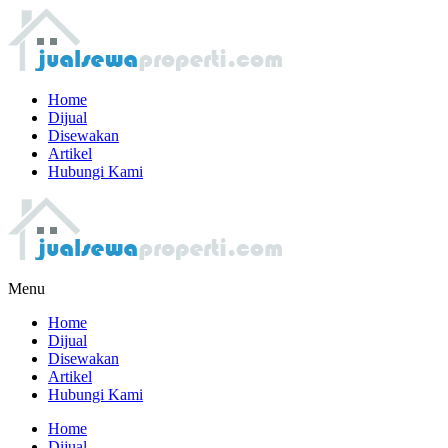
Home
Dijual
Disewakan
Artikel
Hubungi Kami
Menu
Home
Dijual
Disewakan
Artikel
Hubungi Kami
Home
Dijual