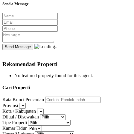
Send a Message
Rekomendasi Properti
No featured property found for this agent.
Cari Properti
Kata Kunci Pencarian
Provinsi
Kota / Kabupaten
Dijual / Disewakan
Tipe Properti
Kamar Tidur
Harga Minimum