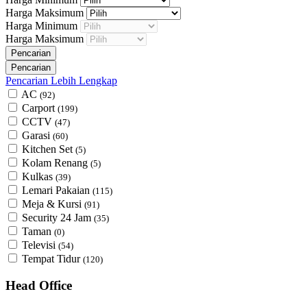
Harga Maksimum
Harga Minimum
Harga Maksimum
Pencarian Lebih Lengkap
AC
(92)
Carport
(199)
CCTV
(47)
Garasi
(60)
Kitchen Set
(5)
Kolam Renang
(5)
Kulkas
(39)
Lemari Pakaian
(115)
Meja & Kursi
(91)
Security 24 Jam
(35)
Taman
(0)
Televisi
(54)
Tempat Tidur
(120)
Head Office