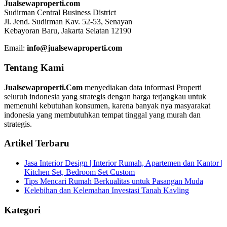
Jualsewaproperti.com
Sudirman Central Business District
Jl. Jend. Sudirman Kav. 52-53, Senayan
Kebayoran Baru, Jakarta Selatan 12190
Email:
info@jualsewaproperti.com
Tentang Kami
Jualsewaproperti.Com
menyediakan data informasi Properti
seluruh indonesia yang strategis dengan harga terjangkau untuk
memenuhi kebutuhan konsumen, karena banyak nya masyarakat
indonesia yang membutuhkan tempat tinggal yang murah dan
strategis.
Artikel Terbaru
Jasa Interior Design | Interior Rumah, Apartemen dan Kantor |
Kitchen Set, Bedroom Set Custom
Tips Mencari Rumah Berkualitas untuk Pasangan Muda
Kelebihan dan Kelemahan Investasi Tanah Kavling
Kategori