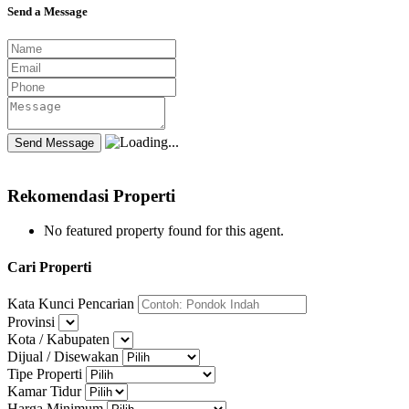
Send a Message
Rekomendasi Properti
No featured property found for this agent.
Cari Properti
Kata Kunci Pencarian
Provinsi
Kota / Kabupaten
Dijual / Disewakan
Tipe Properti
Kamar Tidur
Harga Minimum