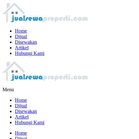
Home
Dijual
Disewakan
Artikel
Hubungi Kami
Menu
Home
Dijual
Disewakan
Artikel
Hubungi Kami
Home
Dijual