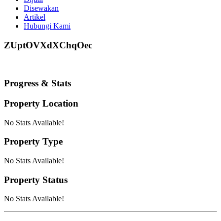
Disewakan
Artikel
Hubungi Kami
ZUptOVXdXChqOec
Progress & Stats
Property
Location
No Stats Available!
Property
Type
No Stats Available!
Property
Status
No Stats Available!