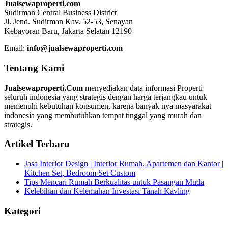
Jualsewaproperti.com
Sudirman Central Business District
Jl. Jend. Sudirman Kav. 52-53, Senayan
Kebayoran Baru, Jakarta Selatan 12190
Email:
info@jualsewaproperti.com
Tentang Kami
Jualsewaproperti.Com
menyediakan data informasi Properti
seluruh indonesia yang strategis dengan harga terjangkau untuk
memenuhi kebutuhan konsumen, karena banyak nya masyarakat
indonesia yang membutuhkan tempat tinggal yang murah dan
strategis.
Artikel Terbaru
Jasa Interior Design | Interior Rumah, Apartemen dan Kantor |
Kitchen Set, Bedroom Set Custom
Tips Mencari Rumah Berkualitas untuk Pasangan Muda
Kelebihan dan Kelemahan Investasi Tanah Kavling
Kategori