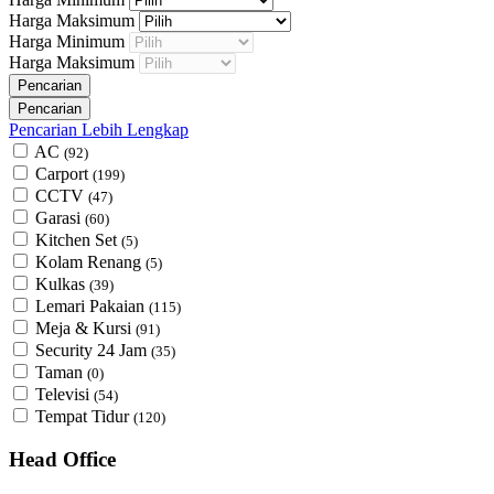
Harga Maksimum
Harga Minimum
Harga Maksimum
Pencarian Lebih Lengkap
AC
(92)
Carport
(199)
CCTV
(47)
Garasi
(60)
Kitchen Set
(5)
Kolam Renang
(5)
Kulkas
(39)
Lemari Pakaian
(115)
Meja & Kursi
(91)
Security 24 Jam
(35)
Taman
(0)
Televisi
(54)
Tempat Tidur
(120)
Head Office