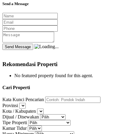
Send a Message
Rekomendasi Properti
No featured property found for this agent.
Cari Properti
Kata Kunci Pencarian
Provinsi
Kota / Kabupaten
Dijual / Disewakan
Tipe Properti
Kamar Tidur
Harga Minimum