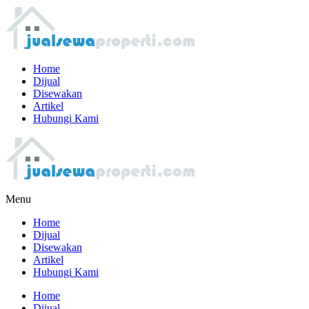
Home
Dijual
Disewakan
Artikel
Hubungi Kami
Menu
Home
Dijual
Disewakan
Artikel
Hubungi Kami
Home
Dijual