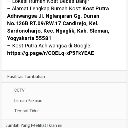
– Lokasi Rumah Kost Bebas Banjir
– Alamat Lengkap Rumah Kost:
Kost Putra
Adhiwangsa Jl. Nglanjaran Gg. Durian
No.126B RT.09/RW.17 Candirejo, Kel.
Sardonoharjo, Kec. Ngaglik, Kab. Sleman,
Yogyakarta 55581
– Kost Putra Adhiwangsa di Google:
https://g.page/r/CQELq-xP5FkYEAE
Fasilitas Tambahan
CCTV
Lemari Pakaian
Tempat Tidur
Jumlah Yang Melihat Iklan ini