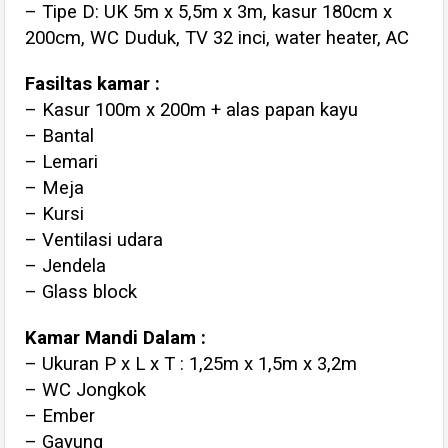
– Tipe D: UK 5m x 5,5m x 3m, kasur 180cm x
200cm, WC Duduk, TV 32 inci, water heater, AC
Fasiltas kamar :
– Kasur 100m x 200m + alas papan kayu
– Bantal
– Lemari
– Meja
– Kursi
– Ventilasi udara
– Jendela
– Glass block
Kamar Mandi Dalam :
– Ukuran P x L x T : 1,25m x 1,5m x 3,2m
– WC Jongkok
– Ember
– Gayung