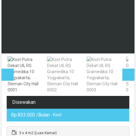
Disewakan
Rp.833.000 /Bulan
- Kost
3 x 4 m2 (Luas Kamar)