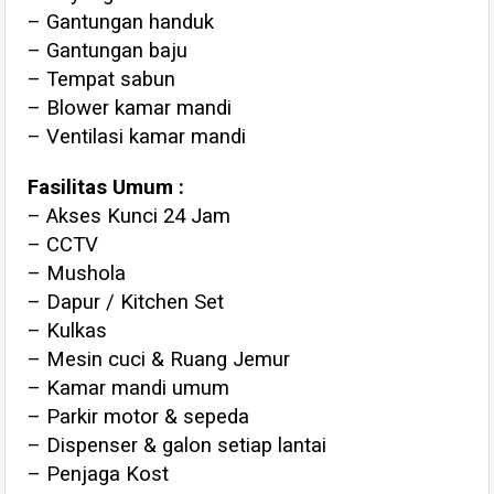
– Gantungan handuk
– Gantungan baju
– Tempat sabun
– Blower kamar mandi
– Ventilasi kamar mandi
Fasilitas Umum :
– Akses Kunci 24 Jam
– CCTV
– Mushola
– Dapur / Kitchen Set
– Kulkas
– Mesin cuci & Ruang Jemur
– Kamar mandi umum
– Parkir motor & sepeda
– Dispenser & galon setiap lantai
– Penjaga Kost