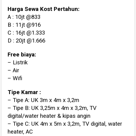
Harga Sewa Kost Pertahun:
A : 10jt @833
B : 11jt @916
C : 16jt @1.333
D : 20jt @1.666
Free biaya:
– Listrik
– Air
– Wifi
Tipe Kamar :
– Tipe A: UK 3m x 4m x 3,2m
– Tipe B: UK 3,25m x 4m x 3,2m, TV
digital/water heater & kipas angin
– Tipe C: UK 4m x 5m x 3,2m, TV digital, water
heater, AC