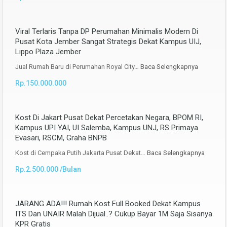
Viral Terlaris Tanpa DP Perumahan Minimalis Modern Di
Pusat Kota Jember Sangat Strategis Dekat Kampus UIJ,
Lippo Plaza Jember
Jual Rumah Baru di Perumahan Royal City…
Baca Selengkapnya
Rp.150.000.000
Kost Di Jakart Pusat Dekat Percetakan Negara, BPOM RI,
Kampus UPI YAI, UI Salemba, Kampus UNJ, RS Primaya
Evasari, RSCM, Graha BNPB
Kost di Cempaka Putih Jakarta Pusat Dekat…
Baca Selengkapnya
Rp.2.500.000 /Bulan
JARANG ADA!!! Rumah Kost Full Booked Dekat Kampus
ITS Dan UNAIR Malah Dijual..? Cukup Bayar 1M Saja Sisanya
KPR Gratis