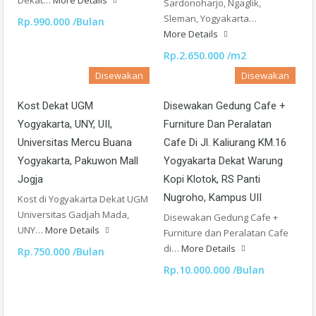
Sardonoharjo, Ngaglik,
Sleman, Yogyakarta…
Rp.990.000 /Bulan
More Details
Rp.2.650.000 /m2
Disewakan
Disewakan
Kost Dekat UGM
Disewakan Gedung Cafe +
Yogyakarta, UNY, UII,
Furniture Dan Peralatan
Universitas Mercu Buana
Cafe Di Jl. Kaliurang KM.16
Yogyakarta, Pakuwon Mall
Yogyakarta Dekat Warung
Jogja
Kopi Klotok, RS Panti
Nugroho, Kampus UII
Kost di Yogyakarta Dekat UGM
Universitas Gadjah Mada,
Disewakan Gedung Cafe +
UNY…
More Details
Furniture dan Peralatan Cafe
di…
More Details
Rp.750.000 /Bulan
Rp.10.000.000 /Bulan