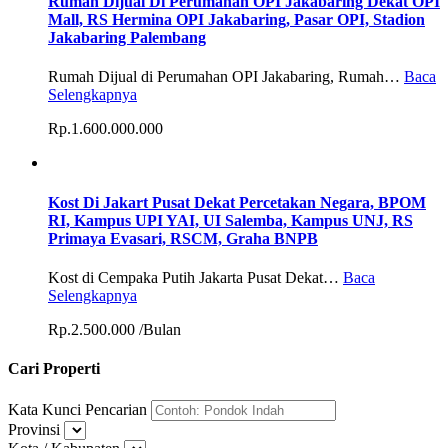
Rumah Dijual Di Perumahan OPI Jakabaring Dekat OPI
Mall, RS Hermina OPI Jakabaring, Pasar OPI, Stadion
Jakabaring Palembang
Rumah Dijual di Perumahan OPI Jakabaring, Rumah…
Baca
Selengkapnya
Rp.1.600.000.000
Kost Di Jakart Pusat Dekat Percetakan Negara, BPOM
RI, Kampus UPI YAI, UI Salemba, Kampus UNJ, RS
Primaya Evasari, RSCM, Graha BNPB
Kost di Cempaka Putih Jakarta Pusat Dekat…
Baca
Selengkapnya
Rp.2.500.000 /Bulan
Cari Properti
Kata Kunci Pencarian
Provinsi