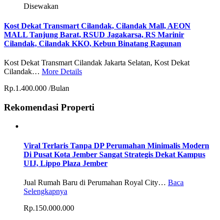
Disewakan
Kost Dekat Transmart Cilandak, Cilandak Mall, AEON
MALL Tanjung Barat, RSUD Jagakarsa, RS Marinir
Cilandak, Cilandak KKO, Kebun Binatang Ragunan
Kost Dekat Transmart Cilandak Jakarta Selatan, Kost Dekat
Cilandak…
More Details
Rp.1.400.000 /Bulan
Rekomendasi Properti
Viral Terlaris Tanpa DP Perumahan Minimalis Modern
Di Pusat Kota Jember Sangat Strategis Dekat Kampus
UIJ, Lippo Plaza Jember
Jual Rumah Baru di Perumahan Royal City…
Baca
Selengkapnya
Rp.150.000.000