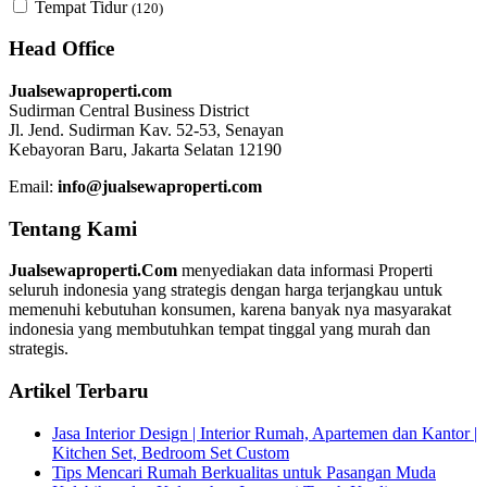
Tempat Tidur
(120)
Head Office
Jualsewaproperti.com
Sudirman Central Business District
Jl. Jend. Sudirman Kav. 52-53, Senayan
Kebayoran Baru, Jakarta Selatan 12190
Email:
info@jualsewaproperti.com
Tentang Kami
Jualsewaproperti.Com
menyediakan data informasi Properti
seluruh indonesia yang strategis dengan harga terjangkau untuk
memenuhi kebutuhan konsumen, karena banyak nya masyarakat
indonesia yang membutuhkan tempat tinggal yang murah dan
strategis.
Artikel Terbaru
Jasa Interior Design | Interior Rumah, Apartemen dan Kantor |
Kitchen Set, Bedroom Set Custom
Tips Mencari Rumah Berkualitas untuk Pasangan Muda