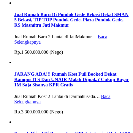
Jual Rumah Baru Di Pondok Gede Bekasi Dekat SMAN
5 Bekasi, TIP TOP Pondok Gede, Plaza Pondok Gede,
RS Masmitra Jati Makmur
Jual Rumah Baru 2 Lantai di JatiMakmur…
Baca
Selengkapnya
Rp.1.500.000.000 (Nego)
JARANG ADA!!! Rumah Kost Full Booked Dekat
Kampus ITS Dan UNAIR Malah Dijual..? Cukup Bayar
1M Saja Sisanya KPR Gratis
Jual Rumah Kost 2 Lantai di Darmahusada…
Baca
Selengkapnya
Rp.3.300.000.000 (Nego)