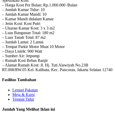
Spesifikasi Kost:
– Harga Kost Per Bulan: Rp.1.000.000 /Bulan
– Jumlah Kamar Tidur: 10
– Jumlah Kamar Mandi: 10
– Kamar Mandi didalam Kamar
– Jenis Kost: Kost Putri
– Ukuran Kamar Kost: 3 x 3 m2
– Luas Bangunan Total: 180 m2
– Luas Tanah Total: 87 m2
– Jumlah Lantai: 2 Lantai
– Tempat Parkir Motor Muat 10 Motor
– Daya Listrik: 900 Watt
– Sumber Air: Jetpump
– Rumah Kost Bebas Banjir
– Alamat Rumah Kost: Jl. Hj. Tuti Alawiyah No.23B
RT.008/RW.05 Kel. Kalibata, Kec. Pancoran, Jakarta Selatan 12740
Fasilitas Tambahan
Lemari Pakaian
Meja & Kursi
Tempat Tidur
Jumlah Yang Melihat Iklan ini