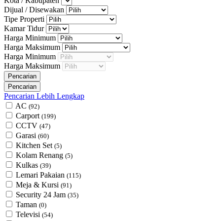
Kota / Kabupaten
Dijual / Disewakan
Tipe Properti
Kamar Tidur
Harga Minimum
Harga Maksimum
Harga Minimum
Harga Maksimum
Pencarian Lebih Lengkap
AC
(92)
Carport
(199)
CCTV
(47)
Garasi
(60)
Kitchen Set
(5)
Kolam Renang
(5)
Kulkas
(39)
Lemari Pakaian
(115)
Meja & Kursi
(91)
Security 24 Jam
(35)
Taman
(0)
Televisi
(54)