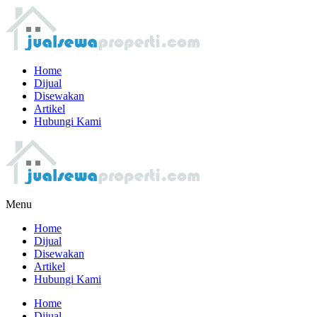
Home
Dijual
Disewakan
Artikel
Hubungi Kami
Menu
Home
Dijual
Disewakan
Artikel
Hubungi Kami
Home
Dijual