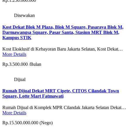
Rp.1.250.000.000
Disewakan
Kost Dekat Blok M Plaza, Blok M Square, Pasaraya Blok M,
Darmawangsa Square, Pasar Santa, Stasiun MRT Blok M,
Kampus STIK
Kost Eksklusif di Kebayoran Baru Jakarta Selatan, Kost Dekat…
More Details
Rp.3.500.000 /Bulan
Dijual
Rumah Dijual Dekat MRT Cipete, CITOS Cilandak Town
Square, Lotte Mart Fatmawati
Rumah Dijual di Komplek MPR Cilandak Jakarta Selatan Dekat…
More Details
Rp.15.500.000.000 (Nego)