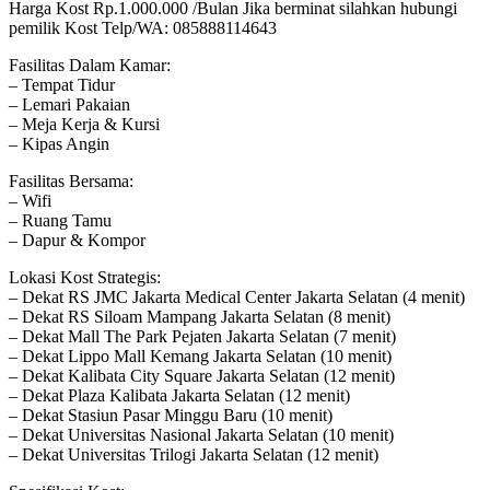
Harga Kost Rp.1.000.000 /Bulan Jika berminat silahkan hubungi
pemilik Kost Telp/WA: 085888114643
Fasilitas Dalam Kamar:
– Tempat Tidur
– Lemari Pakaian
– Meja Kerja & Kursi
– Kipas Angin
Fasilitas Bersama:
– Wifi
– Ruang Tamu
– Dapur & Kompor
Lokasi Kost Strategis:
– Dekat RS JMC Jakarta Medical Center Jakarta Selatan (4 menit)
– Dekat RS Siloam Mampang Jakarta Selatan (8 menit)
– Dekat Mall The Park Pejaten Jakarta Selatan (7 menit)
– Dekat Lippo Mall Kemang Jakarta Selatan (10 menit)
– Dekat Kalibata City Square Jakarta Selatan (12 menit)
– Dekat Plaza Kalibata Jakarta Selatan (12 menit)
– Dekat Stasiun Pasar Minggu Baru (10 menit)
– Dekat Universitas Nasional Jakarta Selatan (10 menit)
– Dekat Universitas Trilogi Jakarta Selatan (12 menit)