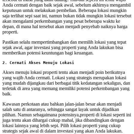
Anda cermati dengan baik sejak awal, sebelum akhirnya mengambil
keputusan untuk melakukan pembelian. Beberapa lokasi mungkin
saja terlihat sepi saat ini, namun bukan tidak mungkin lokasi tersebut
akan mengalami perkembangan yang pesat beberapa waktu ke
depan, di mana hal tersebut akan menjadi penyebab naiknya harga
properti.
Pastikan selalu mempertimbangkan dan memilih lokasi yang tepat
sejak awal, agar investasi yang properti yang Anda lakukan bisa
memberikan potensi keuntungan bagi keuangan.
2. Cermati Akses Menuju Lokasi
Akses menuju lokasi properti tentu akan menjadi poin berikutnya
yang wajib Anda cermati. Lokasi yang strategis merupakan lokasi
yang mudah dijangkau dari berbagai titik kedatangan sekaligus, dan
terletak di area yang memang memiliki potensi perkembangan yang
baik.
Kawasan perkotaan atau bahkan jalan-jalan besar akan menjadi
salah satu di antaranya, sehingga sangat layak untuk dijadikan
pilihan. Namun sebagaimana potensinya,properti di lokasi seperti ini
juga tentu akan dihargai cukup mahal, jika dibandingkan dengan
lokasi lainnya yang lebih sepi. Pilih lokasi properti yang cukup
strategis sejak awal di dalam investasi yang akan Anda lakukan.