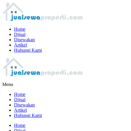
Home
Dijual
Disewakan
Artikel
Hubungi Kami
Menu
Home
Dijual
Disewakan
Artikel
Hubungi Kami
Home
Dijual