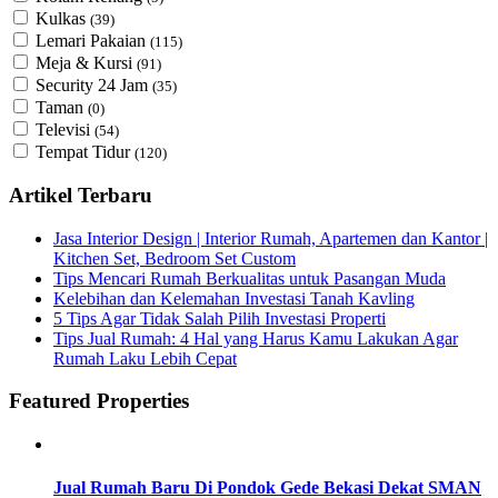
Kulkas
(39)
Lemari Pakaian
(115)
Meja & Kursi
(91)
Security 24 Jam
(35)
Taman
(0)
Televisi
(54)
Tempat Tidur
(120)
Artikel Terbaru
Jasa Interior Design | Interior Rumah, Apartemen dan Kantor |
Kitchen Set, Bedroom Set Custom
Tips Mencari Rumah Berkualitas untuk Pasangan Muda
Kelebihan dan Kelemahan Investasi Tanah Kavling
5 Tips Agar Tidak Salah Pilih Investasi Properti
Tips Jual Rumah: 4 Hal yang Harus Kamu Lakukan Agar
Rumah Laku Lebih Cepat
Featured Properties
Jual Rumah Baru Di Pondok Gede Bekasi Dekat SMAN