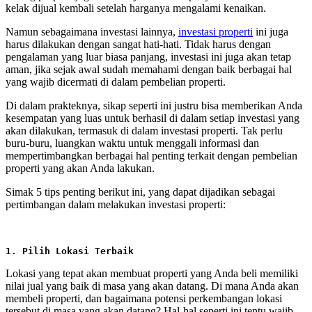
kelak dijual kembali setelah harganya mengalami kenaikan.
Namun sebagaimana investasi lainnya,
investasi properti
ini juga
harus dilakukan dengan sangat hati-hati. Tidak harus dengan
pengalaman yang luar biasa panjang, investasi ini juga akan tetap
aman, jika sejak awal sudah memahami dengan baik berbagai hal
yang wajib dicermati di dalam pembelian properti.
Di dalam prakteknya, sikap seperti ini justru bisa memberikan Anda
kesempatan yang luas untuk berhasil di dalam setiap investasi yang
akan dilakukan, termasuk di dalam investasi properti. Tak perlu
buru-buru, luangkan waktu untuk menggali informasi dan
mempertimbangkan berbagai hal penting terkait dengan pembelian
properti yang akan Anda lakukan.
Simak 5 tips penting berikut ini, yang dapat dijadikan sebagai
pertimbangan dalam melakukan investasi properti:
1. Pilih Lokasi Terbaik
Lokasi yang tepat akan membuat properti yang Anda beli memiliki
nilai jual yang baik di masa yang akan datang. Di mana Anda akan
membeli properti, dan bagaimana potensi perkembangan lokasi
tersebut di masa yang akan datang? Hal-hal seperti ini tentu wajib