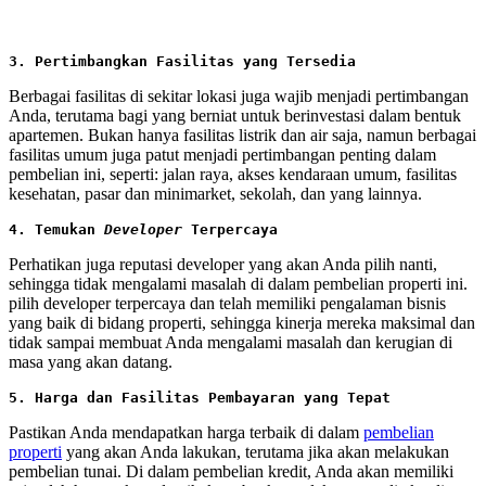
3. Pertimbangkan Fasilitas yang Tersedia
Berbagai fasilitas di sekitar lokasi juga wajib menjadi pertimbangan
Anda, terutama bagi yang berniat untuk berinvestasi dalam bentuk
apartemen. Bukan hanya fasilitas listrik dan air saja, namun berbagai
fasilitas umum juga patut menjadi pertimbangan penting dalam
pembelian ini, seperti: jalan raya, akses kendaraan umum, fasilitas
kesehatan, pasar dan minimarket, sekolah, dan yang lainnya.
4. Temukan 
Developer
 Terpercaya
Perhatikan juga reputasi developer yang akan Anda pilih nanti,
sehingga tidak mengalami masalah di dalam pembelian properti ini.
pilih developer terpercaya dan telah memiliki pengalaman bisnis
yang baik di bidang properti, sehingga kinerja mereka maksimal dan
tidak sampai membuat Anda mengalami masalah dan kerugian di
masa yang akan datang.
5. Harga dan Fasilitas Pembayaran yang Tepat
Pastikan Anda mendapatkan harga terbaik di dalam
pembelian
properti
yang akan Anda lakukan, terutama jika akan melakukan
pembelian tunai. Di dalam pembelian kredit, Anda akan memiliki