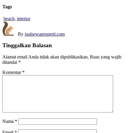
Tags
beach
,
interior
By
jualsewaproperti.com
Tinggalkan Balasan
Alamat email Anda tidak akan dipublikasikan.
Ruas yang wajib
ditandai
*
Komentar
*
Nama
*
Email
*