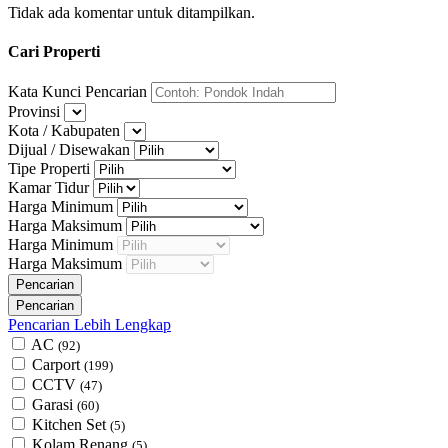
Tidak ada komentar untuk ditampilkan.
Cari Properti
Kata Kunci Pencarian
Provinsi
Kota / Kabupaten
Dijual / Disewakan
Tipe Properti
Kamar Tidur
Harga Minimum
Harga Maksimum
Harga Minimum
Harga Maksimum
Pencarian Lebih Lengkap
AC
(92)
Carport
(199)
CCTV
(47)
Garasi
(60)
Kitchen Set
(5)
Kolam Renang
(5)