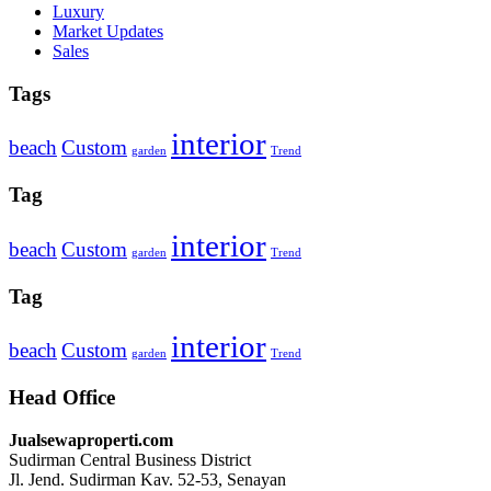
Luxury
Market Updates
Sales
Tags
interior
beach
Custom
garden
Trend
Tag
interior
beach
Custom
garden
Trend
Tag
interior
beach
Custom
garden
Trend
Head Office
Jualsewaproperti.com
Sudirman Central Business District
Jl. Jend. Sudirman Kav. 52-53, Senayan