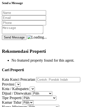
Send a Message
Rekomendasi Properti
No featured property found for this agent.
Cari Properti
Kata Kunci Pencarian
Provinsi
Kota / Kabupaten
Dijual / Disewakan
Tipe Properti
Kamar Tidur
Harga Minimum