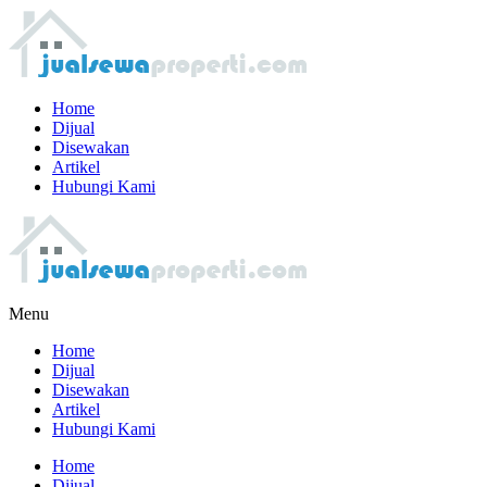
Home
Dijual
Disewakan
Artikel
Hubungi Kami
Menu
Home
Dijual
Disewakan
Artikel
Hubungi Kami
Home
Dijual