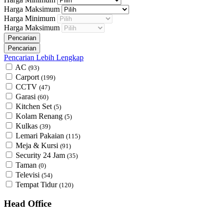
Harga Maksimum
Harga Minimum
Harga Maksimum
Pencarian Lebih Lengkap
AC
(93)
Carport
(199)
CCTV
(47)
Garasi
(60)
Kitchen Set
(5)
Kolam Renang
(5)
Kulkas
(39)
Lemari Pakaian
(115)
Meja & Kursi
(91)
Security 24 Jam
(35)
Taman
(0)
Televisi
(54)
Tempat Tidur
(120)
Head Office