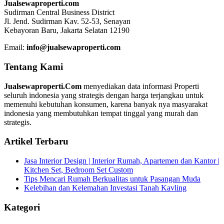
Jualsewaproperti.com
Sudirman Central Business District
Jl. Jend. Sudirman Kav. 52-53, Senayan
Kebayoran Baru, Jakarta Selatan 12190
Email:
info@jualsewaproperti.com
Tentang Kami
Jualsewaproperti.Com
menyediakan data informasi Properti
seluruh indonesia yang strategis dengan harga terjangkau untuk
memenuhi kebutuhan konsumen, karena banyak nya masyarakat
indonesia yang membutuhkan tempat tinggal yang murah dan
strategis.
Artikel Terbaru
Jasa Interior Design | Interior Rumah, Apartemen dan Kantor |
Kitchen Set, Bedroom Set Custom
Tips Mencari Rumah Berkualitas untuk Pasangan Muda
Kelebihan dan Kelemahan Investasi Tanah Kavling
Kategori