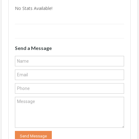
No Stats Available!
Send a Message