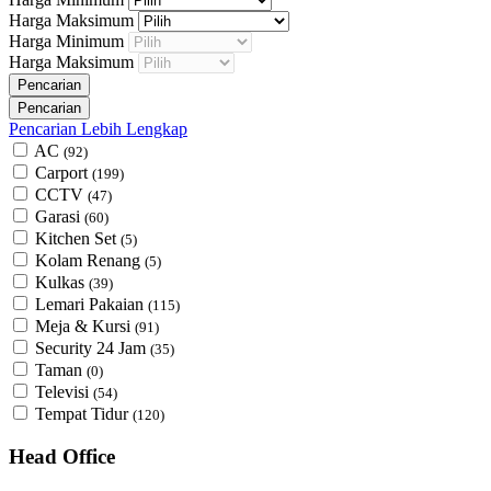
Harga Maksimum
Harga Minimum
Harga Maksimum
Pencarian Lebih Lengkap
AC
(92)
Carport
(199)
CCTV
(47)
Garasi
(60)
Kitchen Set
(5)
Kolam Renang
(5)
Kulkas
(39)
Lemari Pakaian
(115)
Meja & Kursi
(91)
Security 24 Jam
(35)
Taman
(0)
Televisi
(54)
Tempat Tidur
(120)
Head Office