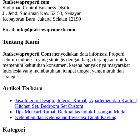
Jualsewaproperti.com
Sudirman Central Business District
Jl. Jend. Sudirman Kav. 52-53, Senayan
Kebayoran Baru, Jakarta Selatan 12190
Email:
info@jualsewaproperti.com
Tentang Kami
Jualsewaproperti.Com
menyediakan data informasi Properti
seluruh indonesia yang strategis dengan harga terjangkau untuk
memenuhi kebutuhan konsumen, karena banyak nya masyarakat
indonesia yang membutuhkan tempat tinggal yang murah dan
strategis.
Artikel Terbaru
Jasa Interior Design | Interior Rumah, Apartemen dan Kantor |
Kitchen Set, Bedroom Set Custom
Tips Mencari Rumah Berkualitas untuk Pasangan Muda
Kelebihan dan Kelemahan Investasi Tanah Kavling
Kategori