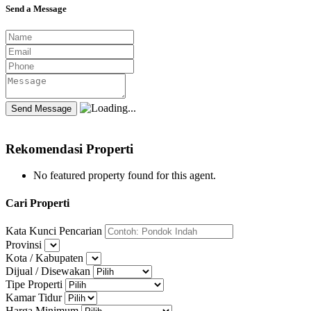
Send a Message
Rekomendasi Properti
No featured property found for this agent.
Cari Properti
Kata Kunci Pencarian
Provinsi
Kota / Kabupaten
Dijual / Disewakan
Tipe Properti
Kamar Tidur
Harga Minimum