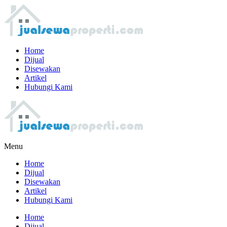
Home
Dijual
Disewakan
Artikel
Hubungi Kami
Menu
Home
Dijual
Disewakan
Artikel
Hubungi Kami
Home
Dijual