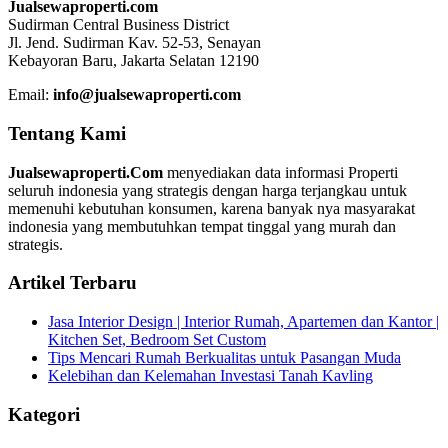
Jualsewaproperti.com
Sudirman Central Business District
Jl. Jend. Sudirman Kav. 52-53, Senayan
Kebayoran Baru, Jakarta Selatan 12190
Email:
info@jualsewaproperti.com
Tentang Kami
Jualsewaproperti.Com
menyediakan data informasi Properti
seluruh indonesia yang strategis dengan harga terjangkau untuk
memenuhi kebutuhan konsumen, karena banyak nya masyarakat
indonesia yang membutuhkan tempat tinggal yang murah dan
strategis.
Artikel Terbaru
Jasa Interior Design | Interior Rumah, Apartemen dan Kantor |
Kitchen Set, Bedroom Set Custom
Tips Mencari Rumah Berkualitas untuk Pasangan Muda
Kelebihan dan Kelemahan Investasi Tanah Kavling
Kategori