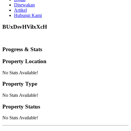
Disewakan
Artikel
Hubungi Kami
BUxDsvHVilxXcH
Progress & Stats
Property
Location
No Stats Available!
Property
Type
No Stats Available!
Property
Status
No Stats Available!