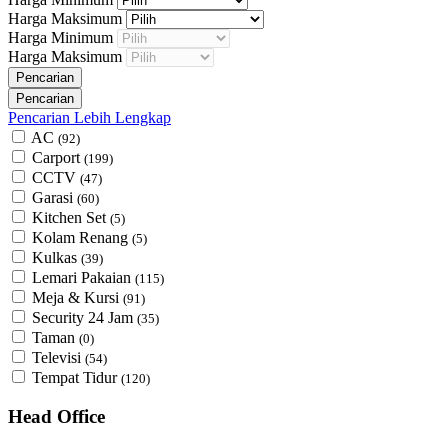
Harga Maksimum
Harga Minimum
Harga Maksimum
Pencarian Lebih Lengkap
AC
(92)
Carport
(199)
CCTV
(47)
Garasi
(60)
Kitchen Set
(5)
Kolam Renang
(5)
Kulkas
(39)
Lemari Pakaian
(115)
Meja & Kursi
(91)
Security 24 Jam
(35)
Taman
(0)
Televisi
(54)
Tempat Tidur
(120)
Head Office