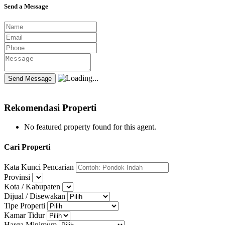
Send a Message
Rekomendasi Properti
No featured property found for this agent.
Cari Properti
Kata Kunci Pencarian
Provinsi
Kota / Kabupaten
Dijual / Disewakan
Tipe Properti
Kamar Tidur
Harga Minimum