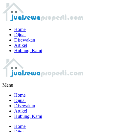
Home
Dijual
Disewakan
Artikel
Hubungi Kami
Menu
Home
Dijual
Disewakan
Artikel
Hubungi Kami
Home
Dijual