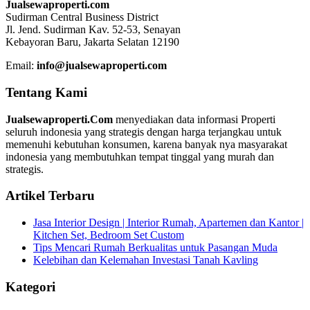
Jualsewaproperti.com
Sudirman Central Business District
Jl. Jend. Sudirman Kav. 52-53, Senayan
Kebayoran Baru, Jakarta Selatan 12190
Email:
info@jualsewaproperti.com
Tentang Kami
Jualsewaproperti.Com
menyediakan data informasi Properti
seluruh indonesia yang strategis dengan harga terjangkau untuk
memenuhi kebutuhan konsumen, karena banyak nya masyarakat
indonesia yang membutuhkan tempat tinggal yang murah dan
strategis.
Artikel Terbaru
Jasa Interior Design | Interior Rumah, Apartemen dan Kantor |
Kitchen Set, Bedroom Set Custom
Tips Mencari Rumah Berkualitas untuk Pasangan Muda
Kelebihan dan Kelemahan Investasi Tanah Kavling
Kategori