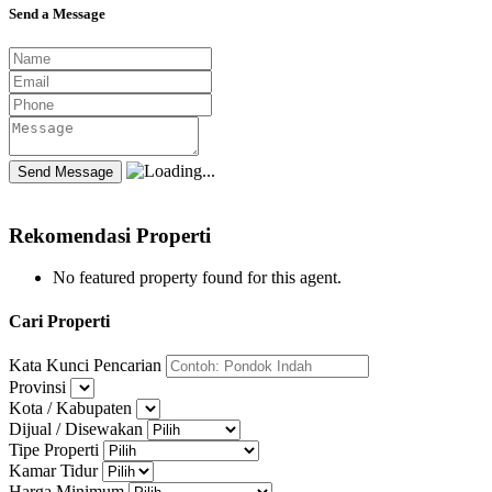
Send a Message
Rekomendasi Properti
No featured property found for this agent.
Cari Properti
Kata Kunci Pencarian
Provinsi
Kota / Kabupaten
Dijual / Disewakan
Tipe Properti
Kamar Tidur
Harga Minimum