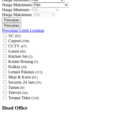
Harga Maksimum
Harga Minimum
Harga Maksimum
Pencarian Lebih Lengkap
AC
(92)
Carport
(199)
CCTV
(47)
Garasi
(60)
Kitchen Set
(5)
Kolam Renang
(5)
Kulkas
(39)
Lemari Pakaian
(115)
Meja & Kursi
(91)
Security 24 Jam
(35)
Taman
(0)
Televisi
(54)
Tempat Tidur
(120)
Head Office