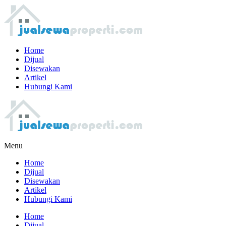
Home
Dijual
Disewakan
Artikel
Hubungi Kami
Menu
Home
Dijual
Disewakan
Artikel
Hubungi Kami
Home
Dijual