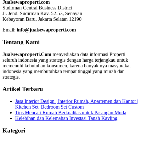
Jualsewaproperti.com
Sudirman Central Business District
Jl. Jend. Sudirman Kav. 52-53, Senayan
Kebayoran Baru, Jakarta Selatan 12190
Email:
info@jualsewaproperti.com
Tentang Kami
Jualsewaproperti.Com
menyediakan data informasi Properti
seluruh indonesia yang strategis dengan harga terjangkau untuk
memenuhi kebutuhan konsumen, karena banyak nya masyarakat
indonesia yang membutuhkan tempat tinggal yang murah dan
strategis.
Artikel Terbaru
Jasa Interior Design | Interior Rumah, Apartemen dan Kantor |
Kitchen Set, Bedroom Set Custom
Tips Mencari Rumah Berkualitas untuk Pasangan Muda
Kelebihan dan Kelemahan Investasi Tanah Kavling
Kategori