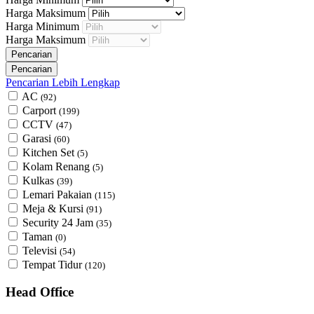
Harga Maksimum
Harga Minimum
Harga Maksimum
Pencarian Lebih Lengkap
AC
(92)
Carport
(199)
CCTV
(47)
Garasi
(60)
Kitchen Set
(5)
Kolam Renang
(5)
Kulkas
(39)
Lemari Pakaian
(115)
Meja & Kursi
(91)
Security 24 Jam
(35)
Taman
(0)
Televisi
(54)
Tempat Tidur
(120)
Head Office