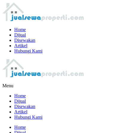
Home
Dijual
Disewakan
Artikel
Hubungi Kami
Menu
Home
Dijual
Disewakan
Artikel
Hubungi Kami
Home
Dijual