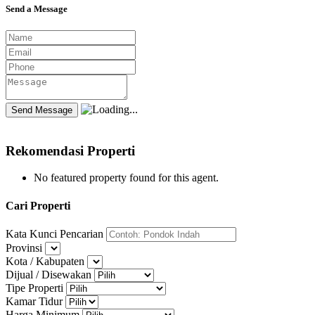
Send a Message
Rekomendasi Properti
No featured property found for this agent.
Cari Properti
Kata Kunci Pencarian
Provinsi
Kota / Kabupaten
Dijual / Disewakan
Tipe Properti
Kamar Tidur
Harga Minimum