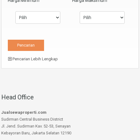
Harga Minimum
Harga Maksimum
Pencarian Lebih Lengkap
Head Office
Jualsewaproperti.com
Sudirman Central Business District
Jl. Jend. Sudirman Kav. 52-53, Senayan
Kebayoran Baru, Jakarta Selatan 12190