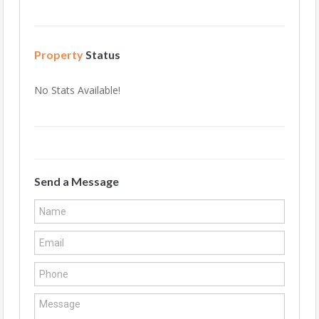
Property
Status
No Stats Available!
Send a Message