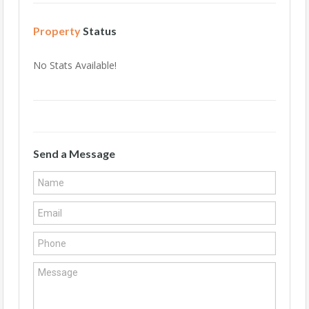
Property
Status
No Stats Available!
Send a Message