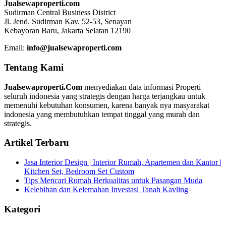
Jualsewaproperti.com
Sudirman Central Business District
Jl. Jend. Sudirman Kav. 52-53, Senayan
Kebayoran Baru, Jakarta Selatan 12190
Email:
info@jualsewaproperti.com
Tentang Kami
Jualsewaproperti.Com
menyediakan data informasi Properti
seluruh indonesia yang strategis dengan harga terjangkau untuk
memenuhi kebutuhan konsumen, karena banyak nya masyarakat
indonesia yang membutuhkan tempat tinggal yang murah dan
strategis.
Artikel Terbaru
Jasa Interior Design | Interior Rumah, Apartemen dan Kantor |
Kitchen Set, Bedroom Set Custom
Tips Mencari Rumah Berkualitas untuk Pasangan Muda
Kelebihan dan Kelemahan Investasi Tanah Kavling
Kategori