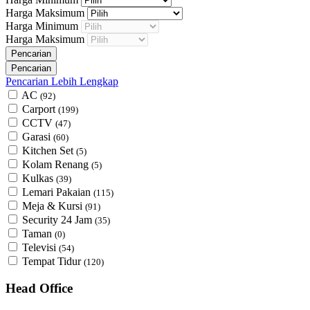
Harga Maksimum
Harga Minimum
Harga Maksimum
Pencarian Lebih Lengkap
AC
(92)
Carport
(199)
CCTV
(47)
Garasi
(60)
Kitchen Set
(5)
Kolam Renang
(5)
Kulkas
(39)
Lemari Pakaian
(115)
Meja & Kursi
(91)
Security 24 Jam
(35)
Taman
(0)
Televisi
(54)
Tempat Tidur
(120)
Head Office