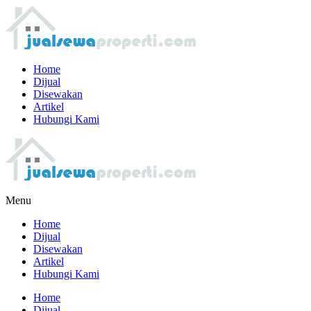
Home
Dijual
Disewakan
Artikel
Hubungi Kami
Menu
Home
Dijual
Disewakan
Artikel
Hubungi Kami
Home
Dijual