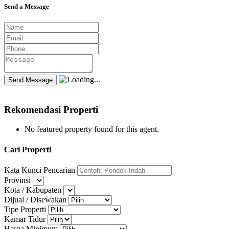
Send a Message
Rekomendasi Properti
No featured property found for this agent.
Cari Properti
Kata Kunci Pencarian
Provinsi
Kota / Kabupaten
Dijual / Disewakan
Tipe Properti
Kamar Tidur
Harga Minimum