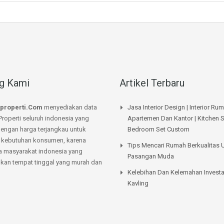
g Kami
Artikel Terbaru
properti.Com
menyediakan data
Jasa Interior Design | Interior Ru
Properti seluruh indonesia yang
Apartemen Dan Kantor | Kitchen S
dengan harga terjangkau untuk
Bedroom Set Custom
kebutuhan konsumen, karena
Tips Mencari Rumah Berkualitas 
a masyarakat indonesia yang
Pasangan Muda
an tempat tinggal yang murah dan
Kelebihan Dan Kelemahan Investa
Kavling