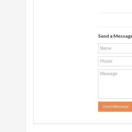
Send a Messag