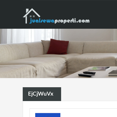
EjCjWuVx