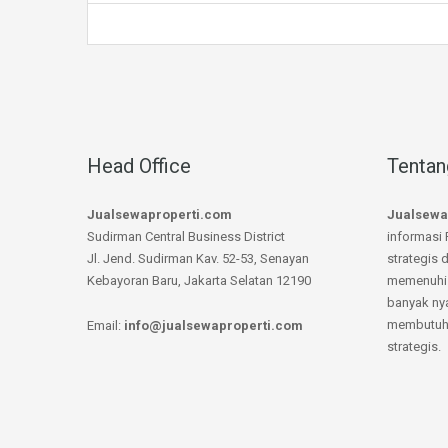
Head Office
Tentan
Jualsewaproperti.com
Jualsewa
Sudirman Central Business District
informasi 
Jl. Jend. Sudirman Kav. 52-53, Senayan
strategis 
Kebayoran Baru, Jakarta Selatan 12190
memenuhi 
banyak ny
membutuhk
Email:
info@jualsewaproperti.com
strategis.