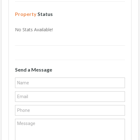
Property
Status
No Stats Available!
Send a Message