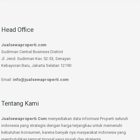
Head Office
Jualsewaproperti.com
Sudirman Central Business District
Jl. Jend. Sudirman Kav. 52-53, Senayan
Kebayoran Baru, Jakarta Selatan 12190
Email:
info@jualsewaproperti.com
Tentang Kami
Jualsewaproperti.Com
menyediakan data informasi Properti seluruh
indonesia yang strategis dengan harga terjangkau untuk memenuhi
kebutuhan konsumen, karena banyak nya masyarakat indonesia yang
membutuhkan tempat tinggal yang murah dan strategis.