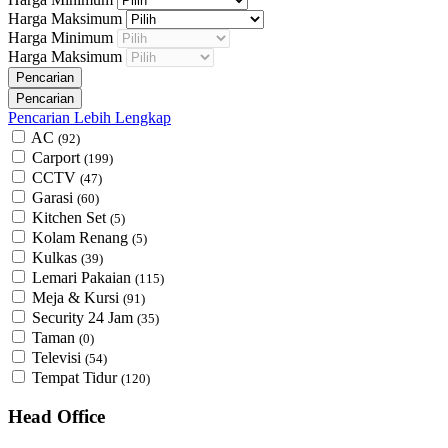
Harga Maksimum
Harga Minimum
Harga Maksimum
Pencarian Lebih Lengkap
AC
(92)
Carport
(199)
CCTV
(47)
Garasi
(60)
Kitchen Set
(5)
Kolam Renang
(5)
Kulkas
(39)
Lemari Pakaian
(115)
Meja & Kursi
(91)
Security 24 Jam
(35)
Taman
(0)
Televisi
(54)
Tempat Tidur
(120)
Head Office