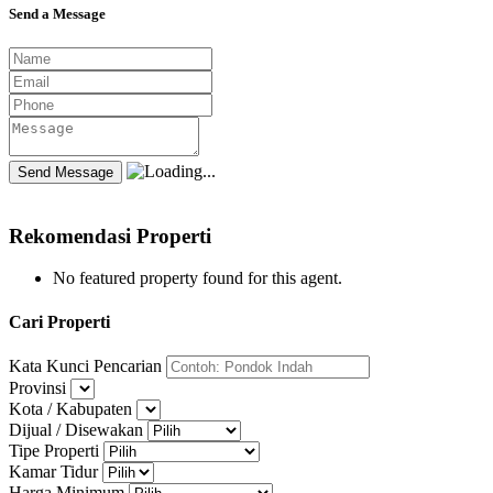
Send a Message
Rekomendasi Properti
No featured property found for this agent.
Cari Properti
Kata Kunci Pencarian
Provinsi
Kota / Kabupaten
Dijual / Disewakan
Tipe Properti
Kamar Tidur
Harga Minimum