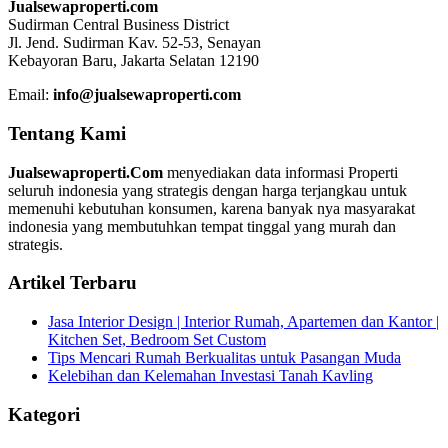
Jualsewaproperti.com
Sudirman Central Business District
Jl. Jend. Sudirman Kav. 52-53, Senayan
Kebayoran Baru, Jakarta Selatan 12190
Email:
info@jualsewaproperti.com
Tentang Kami
Jualsewaproperti.Com
menyediakan data informasi Properti
seluruh indonesia yang strategis dengan harga terjangkau untuk
memenuhi kebutuhan konsumen, karena banyak nya masyarakat
indonesia yang membutuhkan tempat tinggal yang murah dan
strategis.
Artikel Terbaru
Jasa Interior Design | Interior Rumah, Apartemen dan Kantor |
Kitchen Set, Bedroom Set Custom
Tips Mencari Rumah Berkualitas untuk Pasangan Muda
Kelebihan dan Kelemahan Investasi Tanah Kavling
Kategori