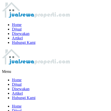
Home
Dijual
Disewakan
Artikel
Hubungi Kami
Menu
Home
Dijual
Disewakan
Artikel
Hubungi Kami
Home
Dijual