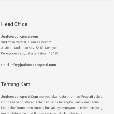
Head Office
Jualsewaproperti.com
Sudirman Central Business District
Jl. Jend. Sudirman Kav. 52-53, Senayan
Kebayoran Baru, Jakarta Selatan 12190
Email:
info@jualsewaproperti.com
Tentang Kami
Jualsewaproperti.Com
menyediakan data informasi Properti seluruh
indonesia yang strategis dengan harga terjangkau untuk memenuhi
kebutuhan konsumen, karena banyak nya masyarakat indonesia yang
membutuhkan tempat tinggal yang murah dan strategis.