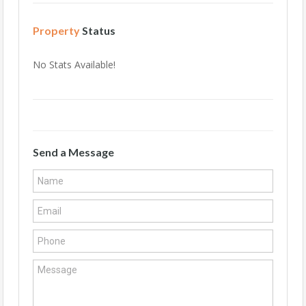
Property
Status
No Stats Available!
Send a Message