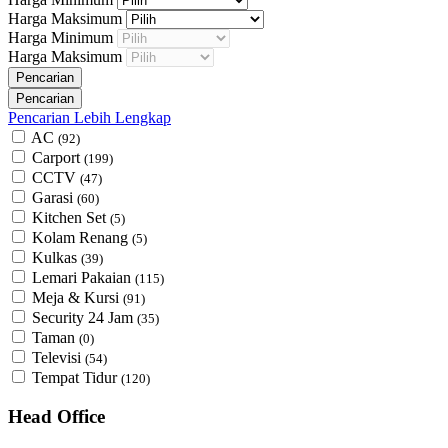
Harga Maksimum
Harga Minimum
Harga Maksimum
Pencarian Lebih Lengkap
AC
(92)
Carport
(199)
CCTV
(47)
Garasi
(60)
Kitchen Set
(5)
Kolam Renang
(5)
Kulkas
(39)
Lemari Pakaian
(115)
Meja & Kursi
(91)
Security 24 Jam
(35)
Taman
(0)
Televisi
(54)
Tempat Tidur
(120)
Head Office