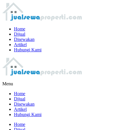
Home
Dijual
Disewakan
Artikel
Hubungi Kami
Menu
Home
Dijual
Disewakan
Artikel
Hubungi Kami
Home
Dijual