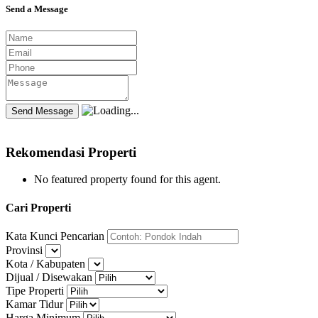
Send a Message
Rekomendasi Properti
No featured property found for this agent.
Cari Properti
Kata Kunci Pencarian
Provinsi
Kota / Kabupaten
Dijual / Disewakan
Tipe Properti
Kamar Tidur
Harga Minimum