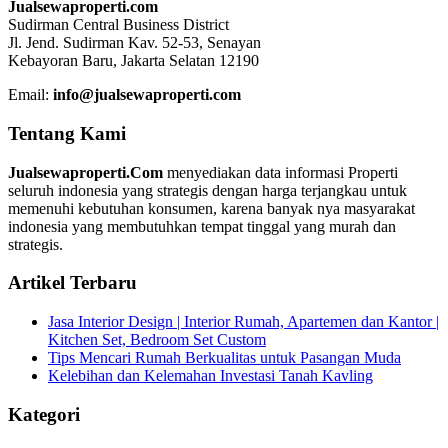
Jualsewaproperti.com
Sudirman Central Business District
Jl. Jend. Sudirman Kav. 52-53, Senayan
Kebayoran Baru, Jakarta Selatan 12190
Email:
info@jualsewaproperti.com
Tentang Kami
Jualsewaproperti.Com
menyediakan data informasi Properti
seluruh indonesia yang strategis dengan harga terjangkau untuk
memenuhi kebutuhan konsumen, karena banyak nya masyarakat
indonesia yang membutuhkan tempat tinggal yang murah dan
strategis.
Artikel Terbaru
Jasa Interior Design | Interior Rumah, Apartemen dan Kantor |
Kitchen Set, Bedroom Set Custom
Tips Mencari Rumah Berkualitas untuk Pasangan Muda
Kelebihan dan Kelemahan Investasi Tanah Kavling
Kategori