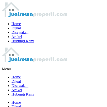
Home
Dijual
Disewakan
Artikel
Hubungi Kami
Menu
Home
Dijual
Disewakan
Artikel
Hubungi Kami
Home
Dijual