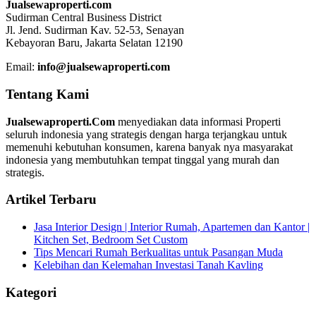
Jualsewaproperti.com
Sudirman Central Business District
Jl. Jend. Sudirman Kav. 52-53, Senayan
Kebayoran Baru, Jakarta Selatan 12190
Email:
info@jualsewaproperti.com
Tentang Kami
Jualsewaproperti.Com
menyediakan data informasi Properti
seluruh indonesia yang strategis dengan harga terjangkau untuk
memenuhi kebutuhan konsumen, karena banyak nya masyarakat
indonesia yang membutuhkan tempat tinggal yang murah dan
strategis.
Artikel Terbaru
Jasa Interior Design | Interior Rumah, Apartemen dan Kantor |
Kitchen Set, Bedroom Set Custom
Tips Mencari Rumah Berkualitas untuk Pasangan Muda
Kelebihan dan Kelemahan Investasi Tanah Kavling
Kategori