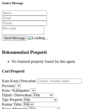
Send a Message
Rekomendasi Properti
No featured property found for this agent.
Cari Properti
Kata Kunci Pencarian
Provinsi
Kota / Kabupaten
Dijual / Disewakan
Tipe Properti
Kamar Tidur
Harga Minimum