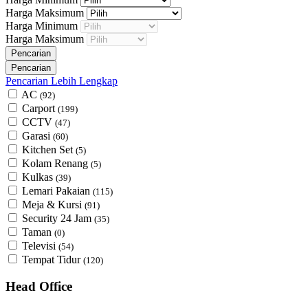
Harga Maksimum
Harga Minimum
Harga Maksimum
Pencarian Lebih Lengkap
AC
(92)
Carport
(199)
CCTV
(47)
Garasi
(60)
Kitchen Set
(5)
Kolam Renang
(5)
Kulkas
(39)
Lemari Pakaian
(115)
Meja & Kursi
(91)
Security 24 Jam
(35)
Taman
(0)
Televisi
(54)
Tempat Tidur
(120)
Head Office