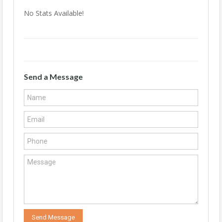
No Stats Available!
Send a Message