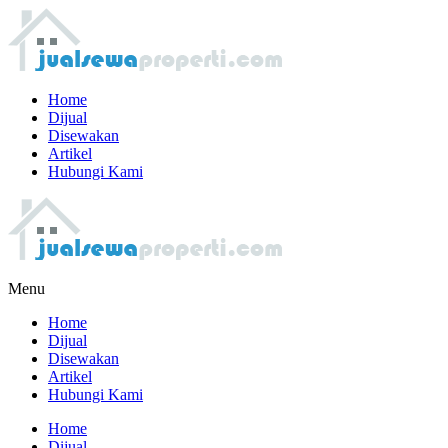
Home
Dijual
Disewakan
Artikel
Hubungi Kami
Menu
Home
Dijual
Disewakan
Artikel
Hubungi Kami
Home
Dijual