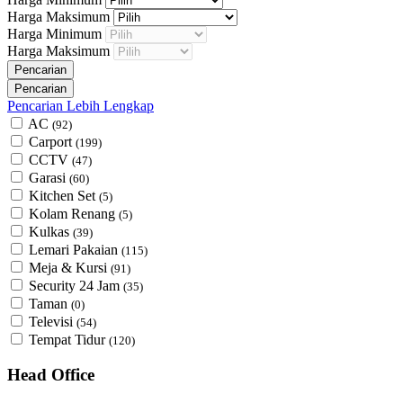
Harga Maksimum
Harga Minimum
Harga Maksimum
Pencarian Lebih Lengkap
AC
(92)
Carport
(199)
CCTV
(47)
Garasi
(60)
Kitchen Set
(5)
Kolam Renang
(5)
Kulkas
(39)
Lemari Pakaian
(115)
Meja & Kursi
(91)
Security 24 Jam
(35)
Taman
(0)
Televisi
(54)
Tempat Tidur
(120)
Head Office