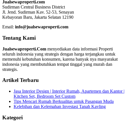
Jualsewaproperti.com
Sudirman Central Business District
Jl. Jend. Sudirman Kav. 52-53, Senayan
Kebayoran Baru, Jakarta Selatan 12190
Email:
info@jualsewaproperti.com
Tentang Kami
Jualsewaproperti.Com
menyediakan data informasi Properti
seluruh indonesia yang strategis dengan harga terjangkau untuk
memenuhi kebutuhan konsumen, karena banyak nya masyarakat
indonesia yang membutuhkan tempat tinggal yang murah dan
strategis.
Artikel Terbaru
Jasa Interior Design | Interior Rumah, Apartemen dan Kantor |
Kitchen Set, Bedroom Set Custom
Tips Mencari Rumah Berkualitas untuk Pasangan Muda
Kelebihan dan Kelemahan Investasi Tanah Kavling
Kategori