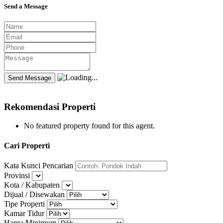
Send a Message
Rekomendasi Properti
No featured property found for this agent.
Cari Properti
Kata Kunci Pencarian
Provinsi
Kota / Kabupaten
Dijual / Disewakan
Tipe Properti
Kamar Tidur
Harga Minimum