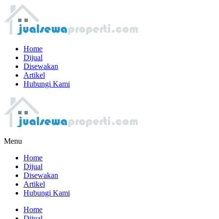
Home
Dijual
Disewakan
Artikel
Hubungi Kami
Menu
Home
Dijual
Disewakan
Artikel
Hubungi Kami
Home
Dijual