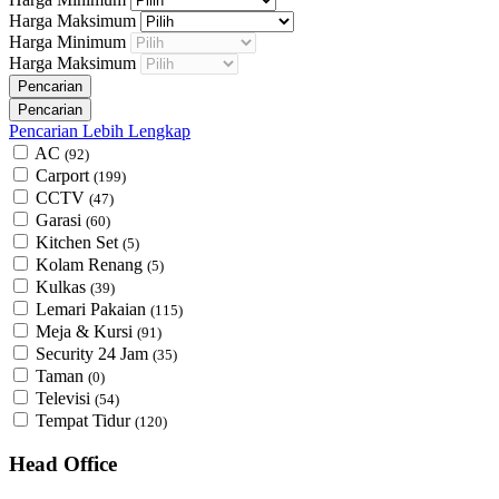
Harga Maksimum
Harga Minimum
Harga Maksimum
Pencarian Lebih Lengkap
AC
(92)
Carport
(199)
CCTV
(47)
Garasi
(60)
Kitchen Set
(5)
Kolam Renang
(5)
Kulkas
(39)
Lemari Pakaian
(115)
Meja & Kursi
(91)
Security 24 Jam
(35)
Taman
(0)
Televisi
(54)
Tempat Tidur
(120)
Head Office