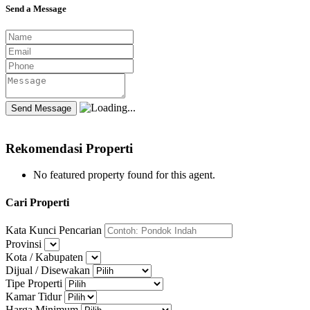
Send a Message
Rekomendasi Properti
No featured property found for this agent.
Cari Properti
Kata Kunci Pencarian
Provinsi
Kota / Kabupaten
Dijual / Disewakan
Tipe Properti
Kamar Tidur
Harga Minimum