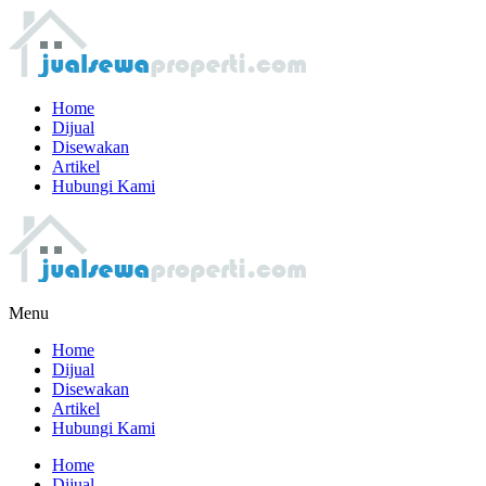
Home
Dijual
Disewakan
Artikel
Hubungi Kami
Menu
Home
Dijual
Disewakan
Artikel
Hubungi Kami
Home
Dijual