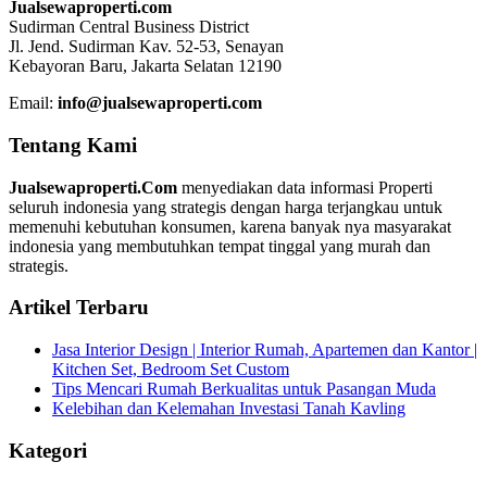
Jualsewaproperti.com
Sudirman Central Business District
Jl. Jend. Sudirman Kav. 52-53, Senayan
Kebayoran Baru, Jakarta Selatan 12190
Email:
info@jualsewaproperti.com
Tentang Kami
Jualsewaproperti.Com
menyediakan data informasi Properti
seluruh indonesia yang strategis dengan harga terjangkau untuk
memenuhi kebutuhan konsumen, karena banyak nya masyarakat
indonesia yang membutuhkan tempat tinggal yang murah dan
strategis.
Artikel Terbaru
Jasa Interior Design | Interior Rumah, Apartemen dan Kantor |
Kitchen Set, Bedroom Set Custom
Tips Mencari Rumah Berkualitas untuk Pasangan Muda
Kelebihan dan Kelemahan Investasi Tanah Kavling
Kategori