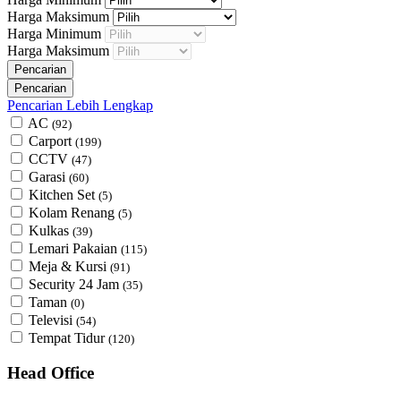
Harga Maksimum
Harga Minimum
Harga Maksimum
Pencarian Lebih Lengkap
AC
(92)
Carport
(199)
CCTV
(47)
Garasi
(60)
Kitchen Set
(5)
Kolam Renang
(5)
Kulkas
(39)
Lemari Pakaian
(115)
Meja & Kursi
(91)
Security 24 Jam
(35)
Taman
(0)
Televisi
(54)
Tempat Tidur
(120)
Head Office