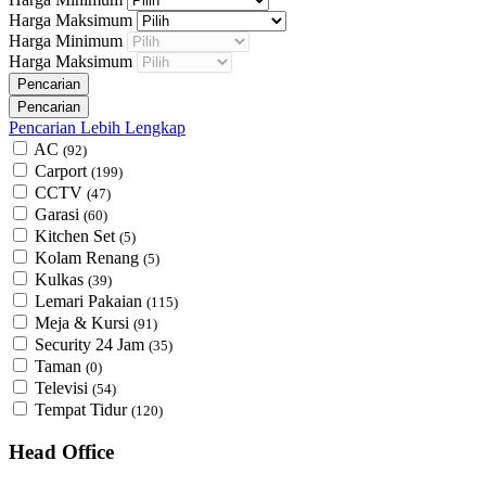
Harga Maksimum
Harga Minimum
Harga Maksimum
Pencarian Lebih Lengkap
AC
(92)
Carport
(199)
CCTV
(47)
Garasi
(60)
Kitchen Set
(5)
Kolam Renang
(5)
Kulkas
(39)
Lemari Pakaian
(115)
Meja & Kursi
(91)
Security 24 Jam
(35)
Taman
(0)
Televisi
(54)
Tempat Tidur
(120)
Head Office