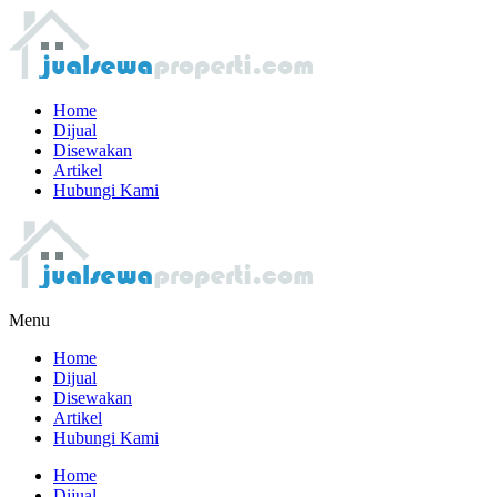
Home
Dijual
Disewakan
Artikel
Hubungi Kami
Menu
Home
Dijual
Disewakan
Artikel
Hubungi Kami
Home
Dijual