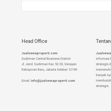
Head Office
Tentan
Jualsewaproperti.com
Jualsewa
Sudirman Central Business District
informasi 
Jl. Jend. Sudirman Kav. 52-53, Senayan
strategis 
Kebayoran Baru, Jakarta Selatan 12190
memenuhi 
banyak ny
membutuhk
Email:
info@jualsewaproperti.com
strategis.