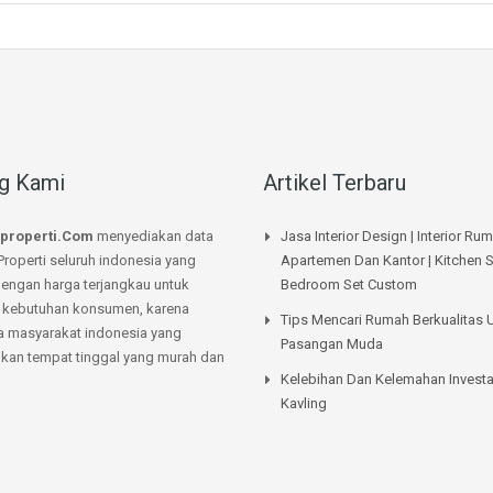
g Kami
Artikel Terbaru
properti.Com
menyediakan data
Jasa Interior Design | Interior Ru
Properti seluruh indonesia yang
Apartemen Dan Kantor | Kitchen S
dengan harga terjangkau untuk
Bedroom Set Custom
kebutuhan konsumen, karena
Tips Mencari Rumah Berkualitas 
a masyarakat indonesia yang
Pasangan Muda
an tempat tinggal yang murah dan
Kelebihan Dan Kelemahan Investa
Kavling