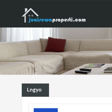
Lngyo