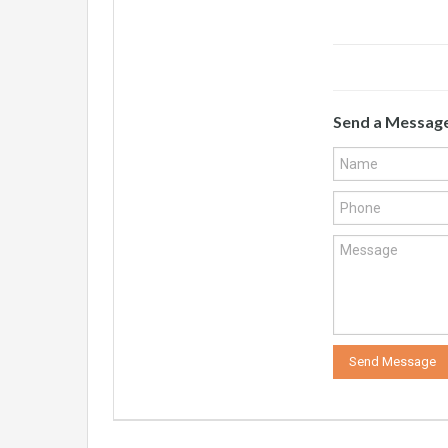
Send a Messag