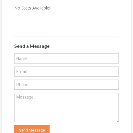
No Stats Available!
Send a Message