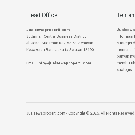
Head Office
Tentan
Jualsewaproperti.com
Jualsewa
Sudirman Central Business District
informasi 
Jl. Jend. Sudirman Kav. 52-53, Senayan
strategis 
Kebayoran Baru, Jakarta Selatan 12190
memenuhi 
banyak ny
membutuhk
Email:
info@jualsewaproperti.com
strategis.
Jualsewaproperti.com - Copyright © 2026. All Rights Reserved