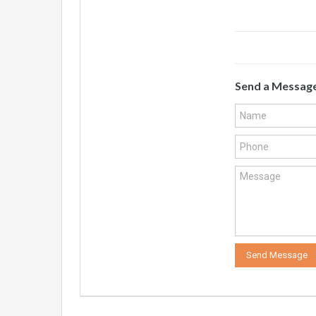
Send a Messag