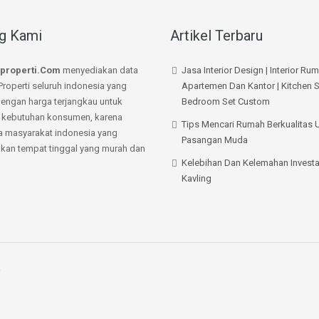
g Kami
Artikel Terbaru
properti.Com
menyediakan data
Jasa Interior Design | Interior Ru
Properti seluruh indonesia yang
Apartemen Dan Kantor | Kitchen S
dengan harga terjangkau untuk
Bedroom Set Custom
kebutuhan konsumen, karena
Tips Mencari Rumah Berkualitas 
a masyarakat indonesia yang
Pasangan Muda
an tempat tinggal yang murah dan
Kelebihan Dan Kelemahan Investa
Kavling
.