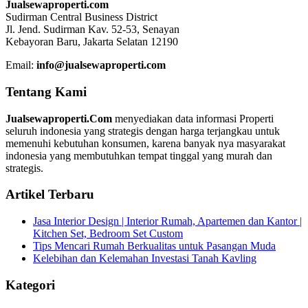
Jualsewaproperti.com
Sudirman Central Business District
Jl. Jend. Sudirman Kav. 52-53, Senayan
Kebayoran Baru, Jakarta Selatan 12190
Email:
info@jualsewaproperti.com
Tentang Kami
Jualsewaproperti.Com
menyediakan data informasi Properti
seluruh indonesia yang strategis dengan harga terjangkau untuk
memenuhi kebutuhan konsumen, karena banyak nya masyarakat
indonesia yang membutuhkan tempat tinggal yang murah dan
strategis.
Artikel Terbaru
Jasa Interior Design | Interior Rumah, Apartemen dan Kantor |
Kitchen Set, Bedroom Set Custom
Tips Mencari Rumah Berkualitas untuk Pasangan Muda
Kelebihan dan Kelemahan Investasi Tanah Kavling
Kategori