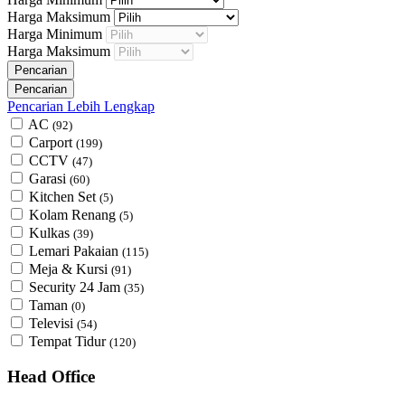
Harga Maksimum
Harga Minimum
Harga Maksimum
Pencarian Lebih Lengkap
AC
(92)
Carport
(199)
CCTV
(47)
Garasi
(60)
Kitchen Set
(5)
Kolam Renang
(5)
Kulkas
(39)
Lemari Pakaian
(115)
Meja & Kursi
(91)
Security 24 Jam
(35)
Taman
(0)
Televisi
(54)
Tempat Tidur
(120)
Head Office