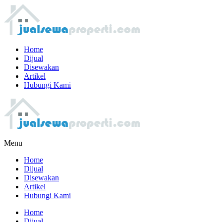
Home
Dijual
Disewakan
Artikel
Hubungi Kami
Menu
Home
Dijual
Disewakan
Artikel
Hubungi Kami
Home
Dijual