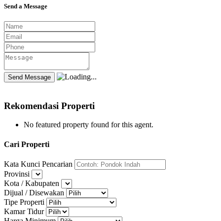
Send a Message
Rekomendasi Properti
No featured property found for this agent.
Cari Properti
Kata Kunci Pencarian
Provinsi
Kota / Kabupaten
Dijual / Disewakan
Tipe Properti
Kamar Tidur
Harga Minimum