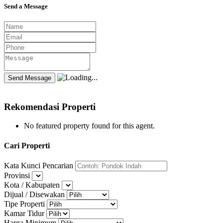
Send a Message
Rekomendasi Properti
No featured property found for this agent.
Cari Properti
Kata Kunci Pencarian
Provinsi
Kota / Kabupaten
Dijual / Disewakan
Tipe Properti
Kamar Tidur
Harga Minimum