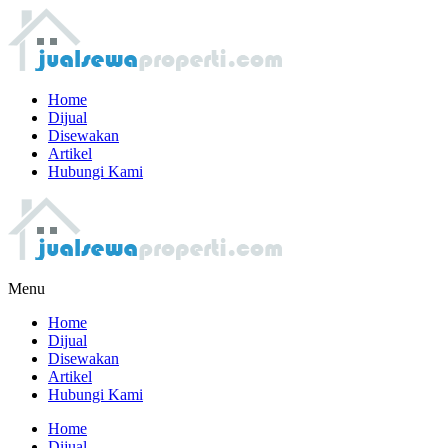
Home
Dijual
Disewakan
Artikel
Hubungi Kami
Menu
Home
Dijual
Disewakan
Artikel
Hubungi Kami
Home
Dijual