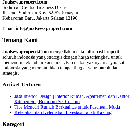
Jualsewaproperti.com
Sudirman Central Business District
Jl. Jend. Sudirman Kav. 52-53, Senayan
Kebayoran Baru, Jakarta Selatan 12190
Email:
info@jualsewaproperti.com
Tentang Kami
Jualsewaproperti.Com
menyediakan data informasi Properti
seluruh indonesia yang strategis dengan harga terjangkau untuk
memenuhi kebutuhan konsumen, karena banyak nya masyarakat
indonesia yang membutuhkan tempat tinggal yang murah dan
strategis.
Artikel Terbaru
Jasa Interior Design | Interior Rumah, Apartemen dan Kantor |
Kitchen Set, Bedroom Set Custom
Tips Mencari Rumah Berkualitas untuk Pasangan Muda
Kelebihan dan Kelemahan Investasi Tanah Kavling
Kategori