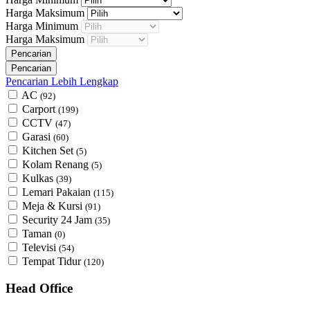
Harga Maksimum
Harga Minimum
Harga Maksimum
Pencarian Lebih Lengkap
AC
(92)
Carport
(199)
CCTV
(47)
Garasi
(60)
Kitchen Set
(5)
Kolam Renang
(5)
Kulkas
(39)
Lemari Pakaian
(115)
Meja & Kursi
(91)
Security 24 Jam
(35)
Taman
(0)
Televisi
(54)
Tempat Tidur
(120)
Head Office