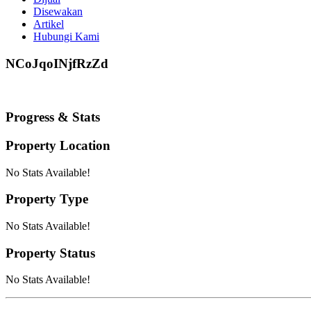
Disewakan
Artikel
Hubungi Kami
NCoJqoINjfRzZd
Progress & Stats
Property
Location
No Stats Available!
Property
Type
No Stats Available!
Property
Status
No Stats Available!