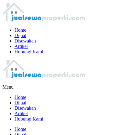
Home
Dijual
Disewakan
Artikel
Hubungi Kami
Menu
Home
Dijual
Disewakan
Artikel
Hubungi Kami
Home
Dijual