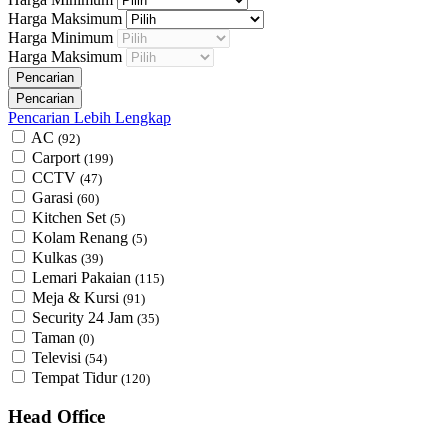
Harga Maksimum
Harga Minimum
Harga Maksimum
Pencarian Lebih Lengkap
AC
(92)
Carport
(199)
CCTV
(47)
Garasi
(60)
Kitchen Set
(5)
Kolam Renang
(5)
Kulkas
(39)
Lemari Pakaian
(115)
Meja & Kursi
(91)
Security 24 Jam
(35)
Taman
(0)
Televisi
(54)
Tempat Tidur
(120)
Head Office