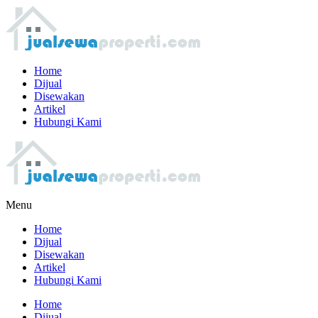
Home
Dijual
Disewakan
Artikel
Hubungi Kami
Menu
Home
Dijual
Disewakan
Artikel
Hubungi Kami
Home
Dijual