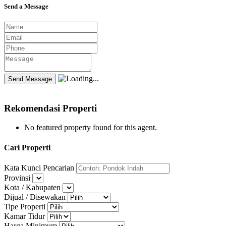
Send a Message
Rekomendasi Properti
No featured property found for this agent.
Cari Properti
Kata Kunci Pencarian
Provinsi
Kota / Kabupaten
Dijual / Disewakan
Tipe Properti
Kamar Tidur
Harga Minimum