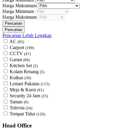
Harga Maksimum
Harga Minimum
Harga Maksimum
Pencarian Lebih Lengkap
AC
(92)
Carport
(199)
CCTV
(47)
Garasi
(60)
Kitchen Set
(5)
Kolam Renang
(5)
Kulkas
(39)
Lemari Pakaian
(115)
Meja & Kursi
(91)
Security 24 Jam
(35)
Taman
(0)
Televisi
(54)
Tempat Tidur
(120)
Head Office