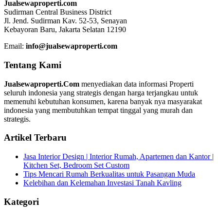
Jualsewaproperti.com
Sudirman Central Business District
Jl. Jend. Sudirman Kav. 52-53, Senayan
Kebayoran Baru, Jakarta Selatan 12190
Email:
info@jualsewaproperti.com
Tentang Kami
Jualsewaproperti.Com
menyediakan data informasi Properti
seluruh indonesia yang strategis dengan harga terjangkau untuk
memenuhi kebutuhan konsumen, karena banyak nya masyarakat
indonesia yang membutuhkan tempat tinggal yang murah dan
strategis.
Artikel Terbaru
Jasa Interior Design | Interior Rumah, Apartemen dan Kantor |
Kitchen Set, Bedroom Set Custom
Tips Mencari Rumah Berkualitas untuk Pasangan Muda
Kelebihan dan Kelemahan Investasi Tanah Kavling
Kategori