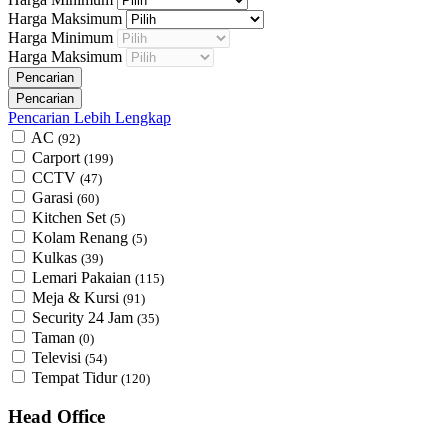
Harga Maksimum
Harga Minimum
Harga Maksimum
Pencarian Lebih Lengkap
AC
(92)
Carport
(199)
CCTV
(47)
Garasi
(60)
Kitchen Set
(5)
Kolam Renang
(5)
Kulkas
(39)
Lemari Pakaian
(115)
Meja & Kursi
(91)
Security 24 Jam
(35)
Taman
(0)
Televisi
(54)
Tempat Tidur
(120)
Head Office