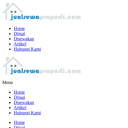
Home
Dijual
Disewakan
Artikel
Hubungi Kami
Menu
Home
Dijual
Disewakan
Artikel
Hubungi Kami
Home
Dijual