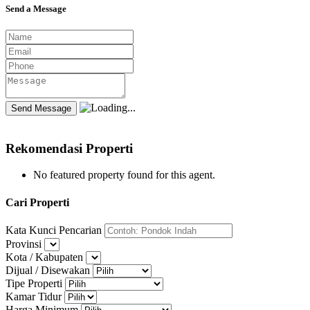
Send a Message
Rekomendasi Properti
No featured property found for this agent.
Cari Properti
Kata Kunci Pencarian
Provinsi
Kota / Kabupaten
Dijual / Disewakan
Tipe Properti
Kamar Tidur
Harga Minimum