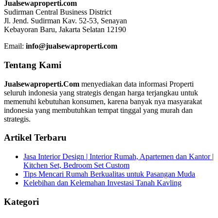
Jualsewaproperti.com
Sudirman Central Business District
Jl. Jend. Sudirman Kav. 52-53, Senayan
Kebayoran Baru, Jakarta Selatan 12190
Email:
info@jualsewaproperti.com
Tentang Kami
Jualsewaproperti.Com
menyediakan data informasi Properti
seluruh indonesia yang strategis dengan harga terjangkau untuk
memenuhi kebutuhan konsumen, karena banyak nya masyarakat
indonesia yang membutuhkan tempat tinggal yang murah dan
strategis.
Artikel Terbaru
Jasa Interior Design | Interior Rumah, Apartemen dan Kantor |
Kitchen Set, Bedroom Set Custom
Tips Mencari Rumah Berkualitas untuk Pasangan Muda
Kelebihan dan Kelemahan Investasi Tanah Kavling
Kategori