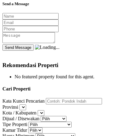
Send a Message
Rekomendasi Properti
No featured property found for this agent.
Cari Properti
Kata Kunci Pencarian
Provinsi
Kota / Kabupaten
Dijual / Disewakan
Tipe Properti
Kamar Tidur
Harga Minimum