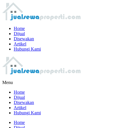
Home
Dijual
Disewakan
Artikel
Hubungi Kami
Menu
Home
Dijual
Disewakan
Artikel
Hubungi Kami
Home
Dijual