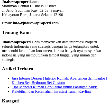
Jualsewaproperti.com
Sudirman Central Business District
Jl. Jend. Sudirman Kav. 52-53, Senayan
Kebayoran Baru, Jakarta Selatan 12190
Email:
info@jualsewaproperti.com
Tentang Kami
Jualsewaproperti.Com
menyediakan data informasi Properti
seluruh indonesia yang strategis dengan harga terjangkau untuk
memenuhi kebutuhan konsumen, karena banyak nya masyarakat
indonesia yang membutuhkan tempat tinggal yang murah dan
strategis.
Artikel Terbaru
Jasa Interior Design | Interior Rumah, Apartemen dan Kantor |
Kitchen Set, Bedroom Set Custom
Tips Mencari Rumah Berkualitas untuk Pasangan Muda
Kelebihan dan Kelemahan Investasi Tanah Kavling
Kategori