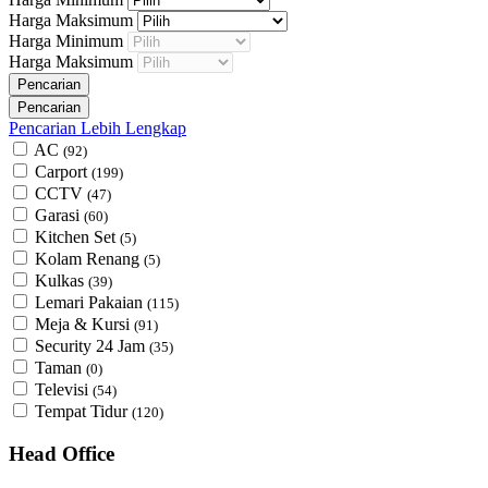
Harga Maksimum
Harga Minimum
Harga Maksimum
Pencarian Lebih Lengkap
AC
(92)
Carport
(199)
CCTV
(47)
Garasi
(60)
Kitchen Set
(5)
Kolam Renang
(5)
Kulkas
(39)
Lemari Pakaian
(115)
Meja & Kursi
(91)
Security 24 Jam
(35)
Taman
(0)
Televisi
(54)
Tempat Tidur
(120)
Head Office