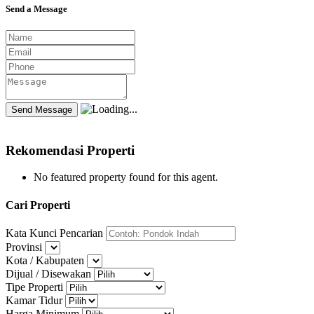
Send a Message
Rekomendasi Properti
No featured property found for this agent.
Cari Properti
Kata Kunci Pencarian
Provinsi
Kota / Kabupaten
Dijual / Disewakan
Tipe Properti
Kamar Tidur
Harga Minimum