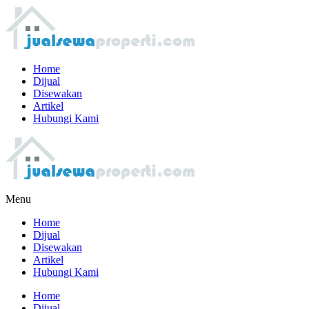
Home
Dijual
Disewakan
Artikel
Hubungi Kami
Menu
Home
Dijual
Disewakan
Artikel
Hubungi Kami
Home
Dijual