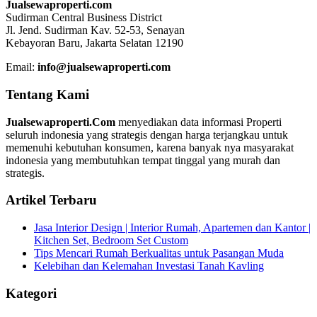
Jualsewaproperti.com
Sudirman Central Business District
Jl. Jend. Sudirman Kav. 52-53, Senayan
Kebayoran Baru, Jakarta Selatan 12190
Email:
info@jualsewaproperti.com
Tentang Kami
Jualsewaproperti.Com
menyediakan data informasi Properti
seluruh indonesia yang strategis dengan harga terjangkau untuk
memenuhi kebutuhan konsumen, karena banyak nya masyarakat
indonesia yang membutuhkan tempat tinggal yang murah dan
strategis.
Artikel Terbaru
Jasa Interior Design | Interior Rumah, Apartemen dan Kantor |
Kitchen Set, Bedroom Set Custom
Tips Mencari Rumah Berkualitas untuk Pasangan Muda
Kelebihan dan Kelemahan Investasi Tanah Kavling
Kategori