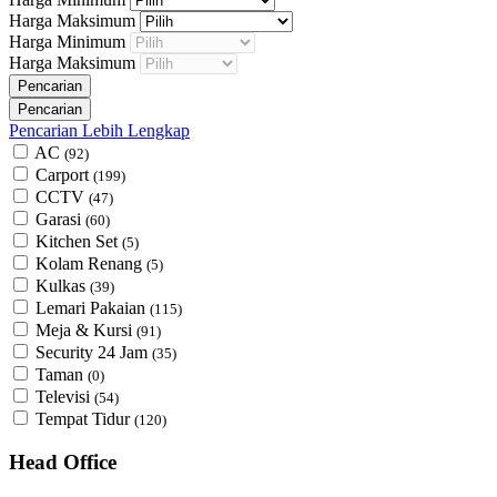
Harga Maksimum
Harga Minimum
Harga Maksimum
Pencarian Lebih Lengkap
AC
(92)
Carport
(199)
CCTV
(47)
Garasi
(60)
Kitchen Set
(5)
Kolam Renang
(5)
Kulkas
(39)
Lemari Pakaian
(115)
Meja & Kursi
(91)
Security 24 Jam
(35)
Taman
(0)
Televisi
(54)
Tempat Tidur
(120)
Head Office