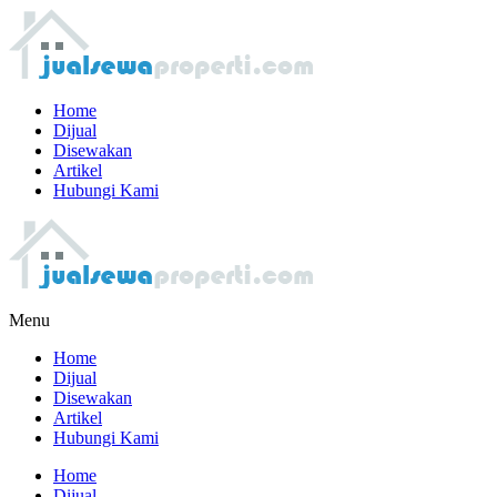
Home
Dijual
Disewakan
Artikel
Hubungi Kami
Menu
Home
Dijual
Disewakan
Artikel
Hubungi Kami
Home
Dijual