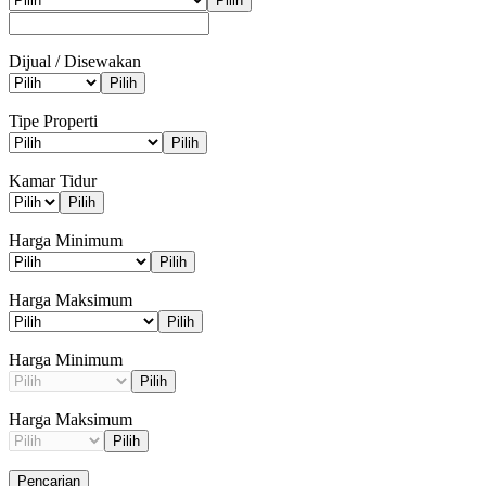
Pilih
Dijual / Disewakan
Pilih
Tipe Properti
Pilih
Kamar Tidur
Pilih
Harga Minimum
Pilih
Harga Maksimum
Pilih
Harga Minimum
Pilih
Harga Maksimum
Pilih