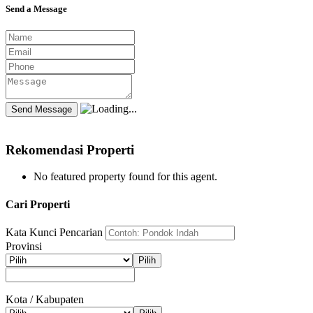
Send a Message
Rekomendasi Properti
No featured property found for this agent.
Cari Properti
Kata Kunci Pencarian
Provinsi
Pilih
Kota / Kabupaten