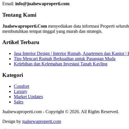
Email:
info@jualsewaproperti.com
Tentang Kami
Jualsewaproperti.Com
menyediakan data informasi Properti seluru
membutuhkan tempat tinggal yang murah dan strategis.
Artikel Terbaru
Jasa Interior Design | Interior Rumah, Apartemen dan Kantor 
Tips Mencari Rumah Berkualitas untuk Pasangan Muda
Kelebihan dan Kelemahan Investasi Tanah Kavling
Kategori
Comfort
Luxury
Market Updates
Sales
Jualsewaproperti.com - Copyright © 2026. All Rights Reserved.
Design by
jualsewaproperti.com