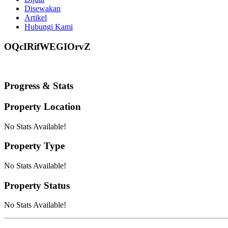
Disewakan
Artikel
Hubungi Kami
OQcIRifWEGIOrvZ
Progress & Stats
Property
Location
No Stats Available!
Property
Type
No Stats Available!
Property
Status
No Stats Available!