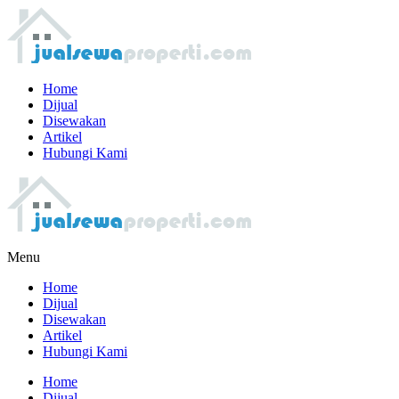
Home
Dijual
Disewakan
Artikel
Hubungi Kami
Menu
Home
Dijual
Disewakan
Artikel
Hubungi Kami
Home
Dijual