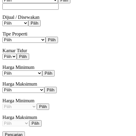
Pilih
Dijual / Disewakan
Pilih
Tipe Properti
Pilih
Kamar Tidur
Pilih
Harga Minimum
Pilih
Harga Maksimum
Pilih
Harga Minimum
Pilih
Harga Maksimum
Pilih