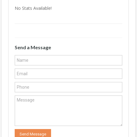
No Stats Available!
Send a Message