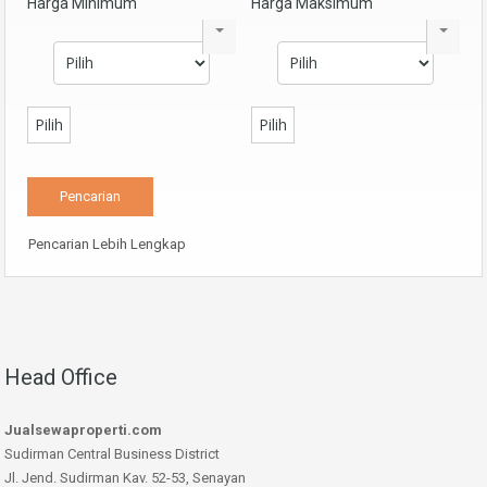
Harga Minimum
Harga Maksimum
Pilih
Pilih
Pencarian Lebih Lengkap
Head Office
Jualsewaproperti.com
Sudirman Central Business District
Jl. Jend. Sudirman Kav. 52-53, Senayan