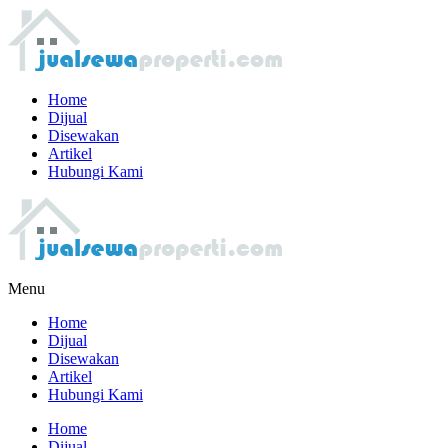
Home
Dijual
Disewakan
Artikel
Hubungi Kami
Menu
Home
Dijual
Disewakan
Artikel
Hubungi Kami
Home
Dijual