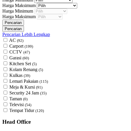
Harga Maksimum
Harga Minimum
Harga Maksimum
Pencarian Lebih Lengkap
AC
(92)
Carport
(199)
CCTV
(47)
Garasi
(60)
Kitchen Set
(5)
Kolam Renang
(5)
Kulkas
(39)
Lemari Pakaian
(115)
Meja & Kursi
(91)
Security 24 Jam
(35)
Taman
(0)
Televisi
(54)
Tempat Tidur
(120)
Head Office