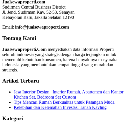
Jualsewaproperti.com
Sudirman Central Business District
Jl. Jend. Sudirman Kav. 52-53, Senayan
Kebayoran Baru, Jakarta Selatan 12190
Email:
info@jualsewaproperti.com
Tentang Kami
Jualsewaproperti.Com
menyediakan data informasi Properti
seluruh indonesia yang strategis dengan harga terjangkau untuk
memenuhi kebutuhan konsumen, karena banyak nya masyarakat
indonesia yang membutuhkan tempat tinggal yang murah dan
strategis.
Artikel Terbaru
Jasa Interior Design | Interior Rumah, Apartemen dan Kantor |
Kitchen Set, Bedroom Set Custom
Tips Mencari Rumah Berkualitas untuk Pasangan Muda
Kelebihan dan Kelemahan Investasi Tanah Kavling
Kategori