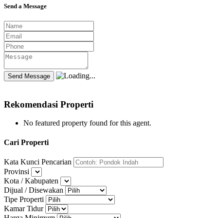
Send a Message
Rekomendasi Properti
No featured property found for this agent.
Cari Properti
Kata Kunci Pencarian
Provinsi
Kota / Kabupaten
Dijual / Disewakan
Tipe Properti
Kamar Tidur
Harga Minimum