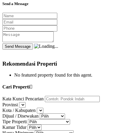
Send a Message
Rekomendasi Properti
No featured property found for this agent.
Cari Properti
Kata Kunci Pencarian
Provinsi
Kota / Kabupaten
Dijual / Disewakan
Tipe Properti
Kamar Tidur
Harga Minimum