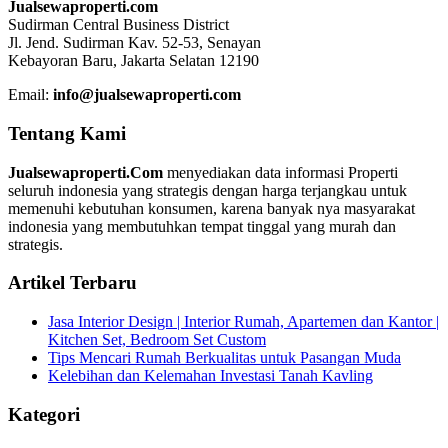
Jualsewaproperti.com
Sudirman Central Business District
Jl. Jend. Sudirman Kav. 52-53, Senayan
Kebayoran Baru, Jakarta Selatan 12190
Email:
info@jualsewaproperti.com
Tentang Kami
Jualsewaproperti.Com
menyediakan data informasi Properti
seluruh indonesia yang strategis dengan harga terjangkau untuk
memenuhi kebutuhan konsumen, karena banyak nya masyarakat
indonesia yang membutuhkan tempat tinggal yang murah dan
strategis.
Artikel Terbaru
Jasa Interior Design | Interior Rumah, Apartemen dan Kantor |
Kitchen Set, Bedroom Set Custom
Tips Mencari Rumah Berkualitas untuk Pasangan Muda
Kelebihan dan Kelemahan Investasi Tanah Kavling
Kategori