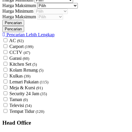
Harga Maksimum
Harga Minimum
Harga Maksimum
Pencarian Lebih Lengkap
AC
(92)
Carport
(199)
CCTV
(47)
Garasi
(60)
Kitchen Set
(5)
Kolam Renang
(5)
Kulkas
(39)
Lemari Pakaian
(115)
Meja & Kursi
(91)
Security 24 Jam
(35)
Taman
(0)
Televisi
(54)
Tempat Tidur
(120)
Head Office