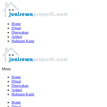
Home
Dijual
Disewakan
Artikel
Hubungi Kami
Menu
Home
Dijual
Disewakan
Artikel
Hubungi Kami
Home
Dijual