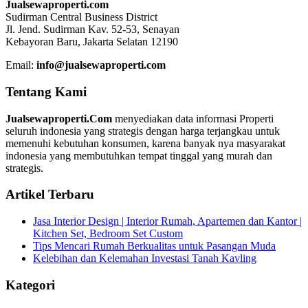
Jualsewaproperti.com
Sudirman Central Business District
Jl. Jend. Sudirman Kav. 52-53, Senayan
Kebayoran Baru, Jakarta Selatan 12190
Email:
info@jualsewaproperti.com
Tentang Kami
Jualsewaproperti.Com
menyediakan data informasi Properti
seluruh indonesia yang strategis dengan harga terjangkau untuk
memenuhi kebutuhan konsumen, karena banyak nya masyarakat
indonesia yang membutuhkan tempat tinggal yang murah dan
strategis.
Artikel Terbaru
Jasa Interior Design | Interior Rumah, Apartemen dan Kantor |
Kitchen Set, Bedroom Set Custom
Tips Mencari Rumah Berkualitas untuk Pasangan Muda
Kelebihan dan Kelemahan Investasi Tanah Kavling
Kategori