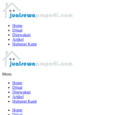
Home
Dijual
Disewakan
Artikel
Hubungi Kami
Menu
Home
Dijual
Disewakan
Artikel
Hubungi Kami
Home
Dijual