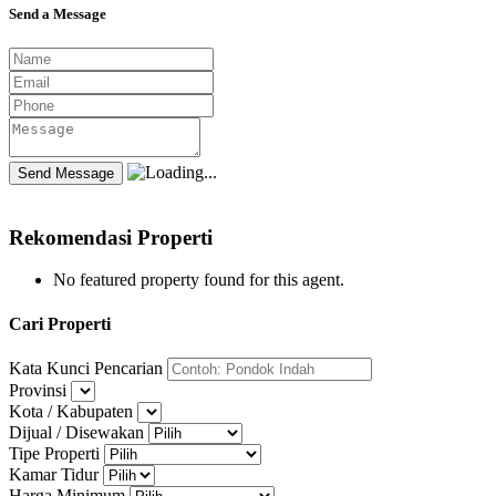
Send a Message
Rekomendasi Properti
No featured property found for this agent.
Cari Properti
Kata Kunci Pencarian
Provinsi
Kota / Kabupaten
Dijual / Disewakan
Tipe Properti
Kamar Tidur
Harga Minimum