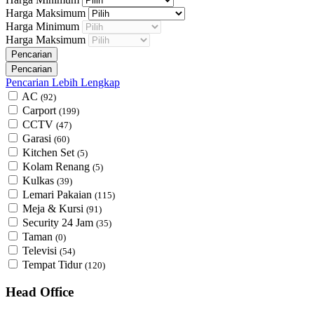
Harga Maksimum
Harga Minimum
Harga Maksimum
Pencarian Lebih Lengkap
AC
(92)
Carport
(199)
CCTV
(47)
Garasi
(60)
Kitchen Set
(5)
Kolam Renang
(5)
Kulkas
(39)
Lemari Pakaian
(115)
Meja & Kursi
(91)
Security 24 Jam
(35)
Taman
(0)
Televisi
(54)
Tempat Tidur
(120)
Head Office