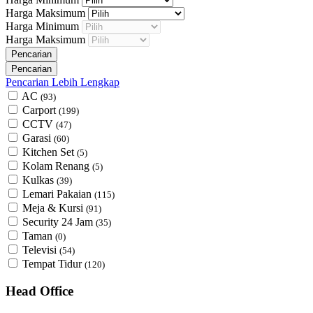
Harga Maksimum
Harga Minimum
Harga Maksimum
Pencarian Lebih Lengkap
AC
(93)
Carport
(199)
CCTV
(47)
Garasi
(60)
Kitchen Set
(5)
Kolam Renang
(5)
Kulkas
(39)
Lemari Pakaian
(115)
Meja & Kursi
(91)
Security 24 Jam
(35)
Taman
(0)
Televisi
(54)
Tempat Tidur
(120)
Head Office