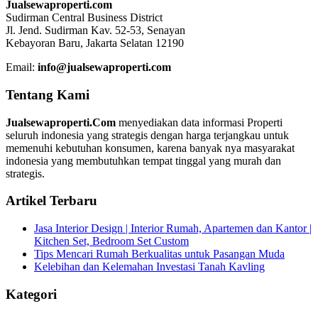
Jualsewaproperti.com
Sudirman Central Business District
Jl. Jend. Sudirman Kav. 52-53, Senayan
Kebayoran Baru, Jakarta Selatan 12190
Email:
info@jualsewaproperti.com
Tentang Kami
Jualsewaproperti.Com
menyediakan data informasi Properti
seluruh indonesia yang strategis dengan harga terjangkau untuk
memenuhi kebutuhan konsumen, karena banyak nya masyarakat
indonesia yang membutuhkan tempat tinggal yang murah dan
strategis.
Artikel Terbaru
Jasa Interior Design | Interior Rumah, Apartemen dan Kantor |
Kitchen Set, Bedroom Set Custom
Tips Mencari Rumah Berkualitas untuk Pasangan Muda
Kelebihan dan Kelemahan Investasi Tanah Kavling
Kategori