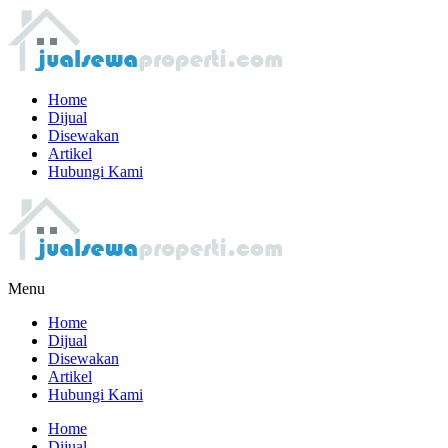
Home
Dijual
Disewakan
Artikel
Hubungi Kami
Menu
Home
Dijual
Disewakan
Artikel
Hubungi Kami
Home
Dijual