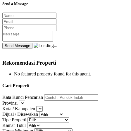
Send a Message
Rekomendasi Properti
No featured property found for this agent.
Cari Properti
Kata Kunci Pencarian
Provinsi
Kota / Kabupaten
Dijual / Disewakan
Tipe Properti
Kamar Tidur
Harga Minimum