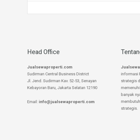
Head Office
Tentan
Jualsewaproperti.com
Jualsewa
Sudirman Central Business District
informasi 
Jl. Jend. Sudirman Kav. 52-53, Senayan
strategis 
Kebayoran Baru, Jakarta Selatan 12190
memenuhi 
banyak ny
membutuhk
Email:
info@jualsewaproperti.com
strategis.