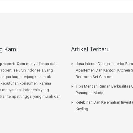
g Kami
Artikel Terbaru
properti.Com
menyediakan data
Jasa Interior Design | Interior Ru
Properti seluruh indonesia yang
Apartemen Dan Kantor | Kitchen S
dengan harga terjangkau untuk
Bedroom Set Custom
kebutuhan konsumen, karena
Tips Mencari Rumah Berkualitas 
a masyarakat indonesia yang
Pasangan Muda
an tempat tinggal yang murah dan
Kelebihan Dan Kelemahan Investa
Kavling