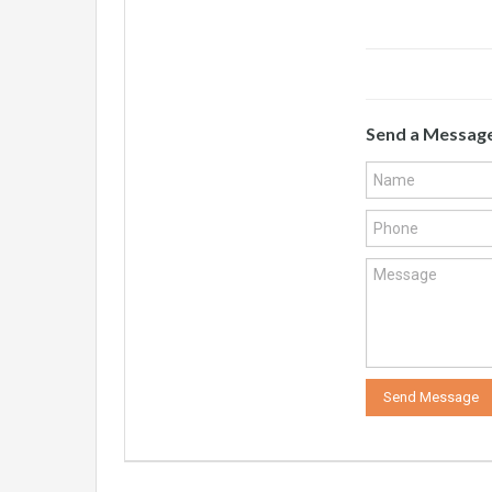
Send a Messag