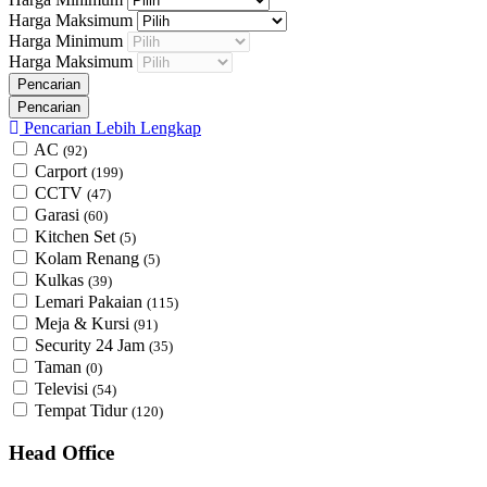
Harga Maksimum
Harga Minimum
Harga Maksimum
Pencarian Lebih Lengkap
AC
(92)
Carport
(199)
CCTV
(47)
Garasi
(60)
Kitchen Set
(5)
Kolam Renang
(5)
Kulkas
(39)
Lemari Pakaian
(115)
Meja & Kursi
(91)
Security 24 Jam
(35)
Taman
(0)
Televisi
(54)
Tempat Tidur
(120)
Head Office