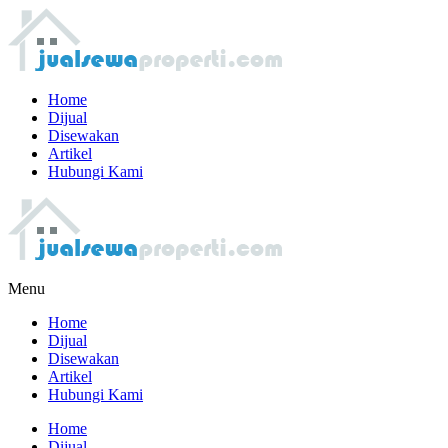
Home
Dijual
Disewakan
Artikel
Hubungi Kami
Menu
Home
Dijual
Disewakan
Artikel
Hubungi Kami
Home
Dijual