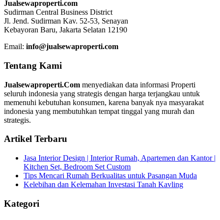
Jualsewaproperti.com
Sudirman Central Business District
Jl. Jend. Sudirman Kav. 52-53, Senayan
Kebayoran Baru, Jakarta Selatan 12190
Email:
info@jualsewaproperti.com
Tentang Kami
Jualsewaproperti.Com
menyediakan data informasi Properti
seluruh indonesia yang strategis dengan harga terjangkau untuk
memenuhi kebutuhan konsumen, karena banyak nya masyarakat
indonesia yang membutuhkan tempat tinggal yang murah dan
strategis.
Artikel Terbaru
Jasa Interior Design | Interior Rumah, Apartemen dan Kantor |
Kitchen Set, Bedroom Set Custom
Tips Mencari Rumah Berkualitas untuk Pasangan Muda
Kelebihan dan Kelemahan Investasi Tanah Kavling
Kategori