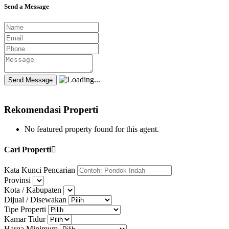
Send a Message
Rekomendasi Properti
No featured property found for this agent.
Cari Properti
Kata Kunci Pencarian
Provinsi
Kota / Kabupaten
Dijual / Disewakan
Tipe Properti
Kamar Tidur
Harga Minimum