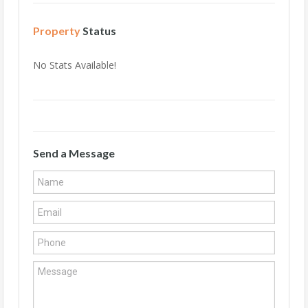
Property
Status
No Stats Available!
Send a Message